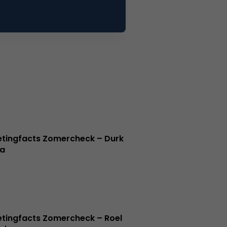
tingfacts Zomercheck – Durk
a
tingfacts Zomercheck – Roel