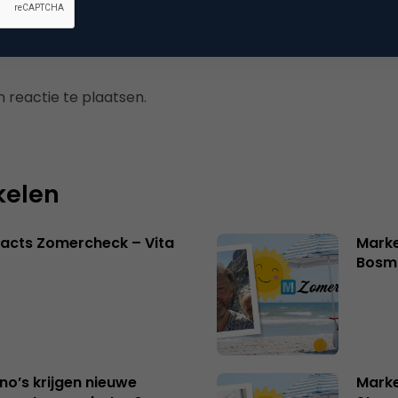
 reactie te plaatsen.
kelen
acts Zomercheck – Vita
Marke
Bosm
no’s krijgen nieuwe
Marke