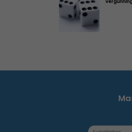
vergunning
Mar