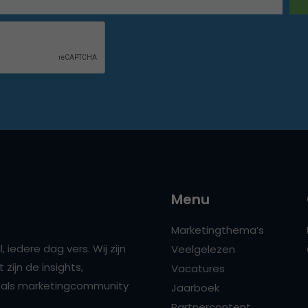
Menu
Marketingthema’s
 iedere dag vers. Wij zijn
Veelgelezen
zijn de insights,
Vacatures
ns als marketingcommunity
Jaarboek
Partnercontent