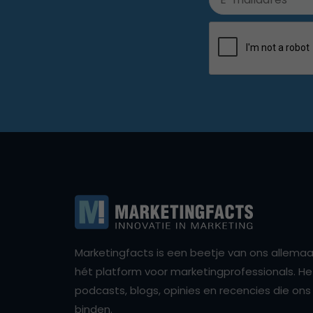
Marketingfacts is een beetje van ons allemaal,
hét platform voor marketingprofessionals. Het 
podcasts, blogs, opinies en recencies die o
binden.