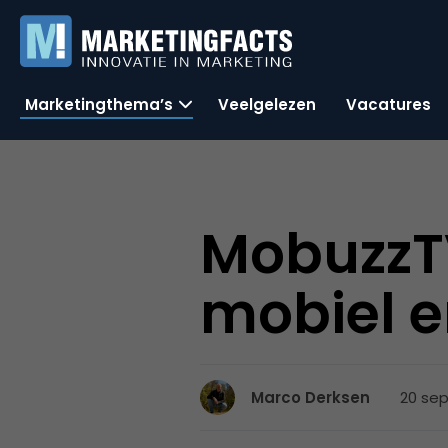
Marketingthema’s
Veelgelezen
Vacatures
MobuzzTV
mobiel e
20 sep
Marco Derksen