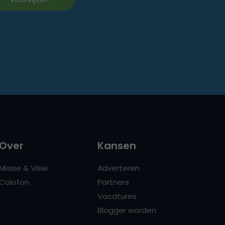
Over
Kansen
Missie & Visie
Adverteren
Colofon
Partners
Vacatures
Blogger worden