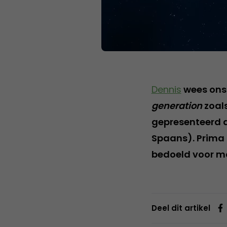
Dennis
wees ons 
generation
zoals
gepresenteerd d
Spaans). Prima t
bedoeld voor mo
Deel dit artikel