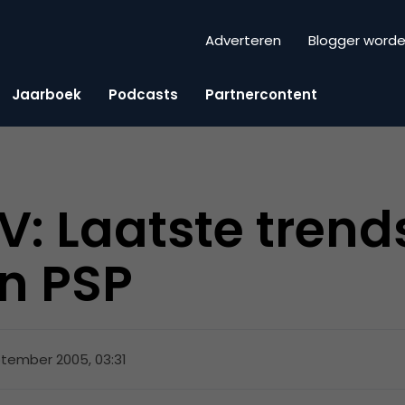
Adverteren
Blogger word
Jaarboek
Podcasts
Partnercontent
: Laatste trend
n PSP
tember 2005, 03:31