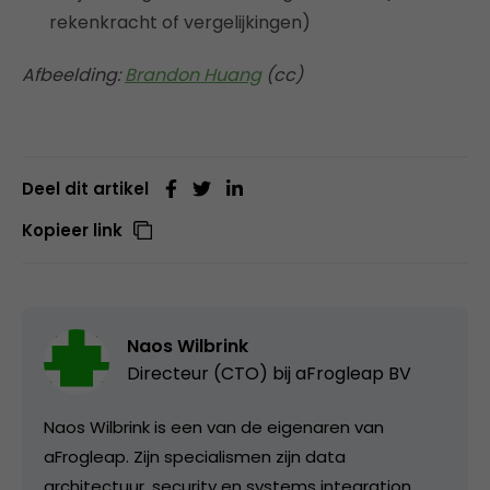
rekenkracht of vergelijkingen)
Afbeelding:
Brandon Huang
(cc)
Deel dit artikel
Kopieer link
Naos Wilbrink
Directeur (CTO) bij
aFrogleap BV
Naos Wilbrink is een van de eigenaren van
aFrogleap. Zijn specialismen zijn data
architectuur, security en systems integration.