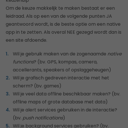
Keuzehulp
Om de keuze makkelijk te maken bestaat er een
leidraad. Als op een van de volgende punten JA
geantwoord wordt, is de beste optie om een native
app in te zetten. Als overal NEE gezegd wordt dan is
een site afdoende.
Wil je gebruik maken van de zogenaamde
native
functions
? (bv. GPS, kompas, camera,
accellerants, speakers of opslaggeheugen)
Wil je grafisch gedreven interactie met het
scherm? (bv. games)
Wil je veel data offline beschikbaar maken? (bv.
offline maps of grote database met data)
Wil je alert services gebruiken in de interactie?
(bv.
push notifications
)
Wil je background services gebruiken? (bv.