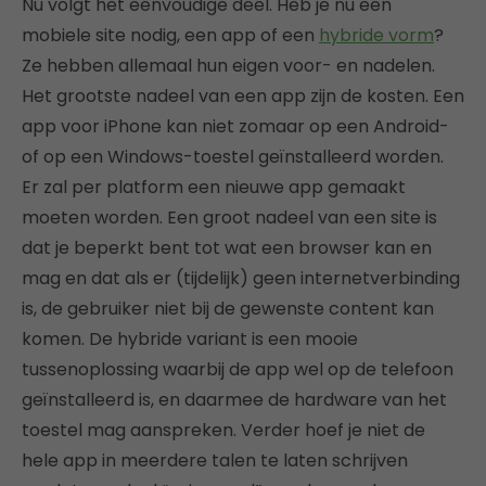
Nu volgt het eenvoudige deel. Heb je nu een
mobiele site nodig, een app of een
hybride vorm
?
Ze hebben allemaal hun eigen voor- en nadelen.
Het grootste nadeel van een app zijn de kosten. Een
app voor iPhone kan niet zomaar op een Android-
of op een Windows-toestel geïnstalleerd worden.
Er zal per platform een nieuwe app gemaakt
moeten worden. Een groot nadeel van een site is
dat je beperkt bent tot wat een browser kan en
mag en dat als er (tijdelijk) geen internetverbinding
is, de gebruiker niet bij de gewenste content kan
komen. De hybride variant is een mooie
tussenoplossing waarbij de app wel op de telefoon
geïnstalleerd is, en daarmee de hardware van het
toestel mag aanspreken. Verder hoef je niet de
hele app in meerdere talen te laten schrijven