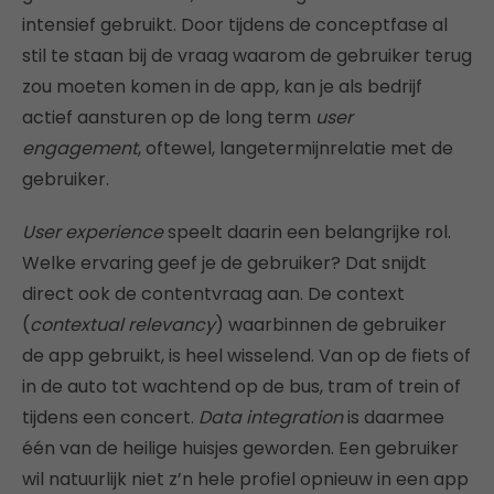
intensief gebruikt. Door tijdens de conceptfase al
stil te staan bij de vraag waarom de gebruiker terug
zou moeten komen in de app, kan je als bedrijf
actief aansturen op de long term
user
engagement
, oftewel, langetermijnrelatie met de
gebruiker.
User experience
speelt daarin een belangrijke rol.
Welke ervaring geef je de gebruiker? Dat snijdt
direct ook de contentvraag aan. De context
(
contextual relevancy
) waarbinnen de gebruiker
de app gebruikt, is heel wisselend. Van op de fiets of
in de auto tot wachtend op de bus, tram of trein of
tijdens een concert.
Data integration
is daarmee
één van de heilige huisjes geworden. Een gebruiker
wil natuurlijk niet z’n hele profiel opnieuw in een app