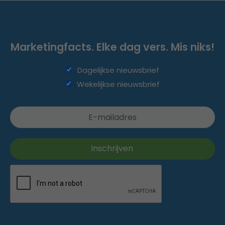
Marketingfacts. Elke dag vers. Mis niks!
Dagelijkse nieuwsbrief
Wekelijkse nieuwsbrief