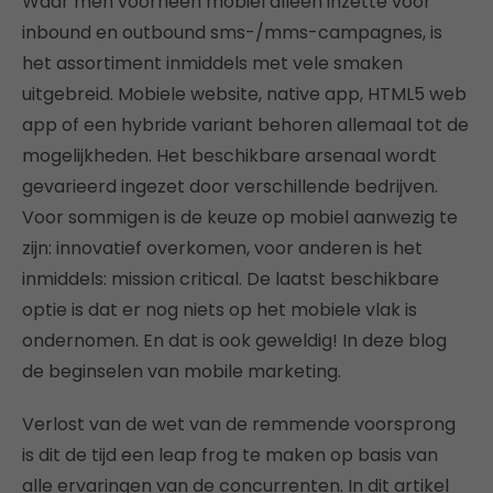
Waar men voorheen mobiel alleen inzette voor
inbound en outbound sms-/mms-campagnes, is
het assortiment inmiddels met vele smaken
uitgebreid. Mobiele website, native app, HTML5 web
app of een hybride variant behoren allemaal tot de
mogelijkheden. Het beschikbare arsenaal wordt
gevarieerd ingezet door verschillende bedrijven.
Voor sommigen is de keuze op mobiel aanwezig te
zijn: innovatief overkomen, voor anderen is het
inmiddels: mission critical. De laatst beschikbare
optie is dat er nog niets op het mobiele vlak is
ondernomen. En dat is ook geweldig! In deze blog
de beginselen van mobile marketing.
Verlost van de wet van de remmende voorsprong
is dit de tijd een leap frog te maken op basis van
alle ervaringen van de concurrenten. In dit artikel