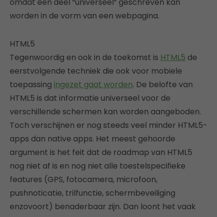
omdat een deel “universeel” geschreven kan
worden in de vorm van een webpagina.
HTML5
Tegenwoordig en ook in de toekomst is
HTML5
de
eerstvolgende techniek die ook voor mobiele
toepassing
ingezet gaat worden
. De belofte van
HTML5 is dat informatie universeel voor de
verschillende schermen kan worden aangeboden.
Toch verschijnen er nog steeds veel minder HTML5-
apps dan native apps. Het meest gehoorde
argument is het feit dat de roadmap van HTML5
nog niet af is en nog niet alle toestelspecifieke
features (GPS, fotocamera, microfoon,
pushnoticatie, trilfunctie, schermbeveiliging
enzovoort) benaderbaar zijn. Dan loont het vaak