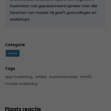
Daarnaast ook gepassioneerd spreker over alle
facetten van mobiel. Hij geeft gastcolleges en
workshops.
Categorie
Media
Tags
app marketing
,
artikel
,
businessmodel
,
html5
,
mobile marketing
Plaats reactie