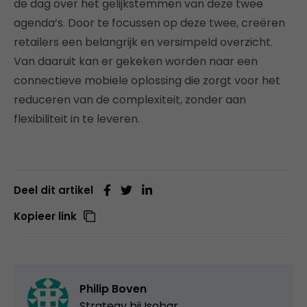
de dag over het gelijkstemmen van deze twee
agenda’s. Door te focussen op deze twee, creëren
retailers een belangrijk en versimpeld overzicht.
Van daaruit kan er gekeken worden naar een
connectieve mobiele oplossing die zorgt voor het
reduceren van de complexiteit, zonder aan
flexibiliteit in te leveren.
Deel dit artikel
Kopieer link
Philip Boven
Strategy bij Isobar