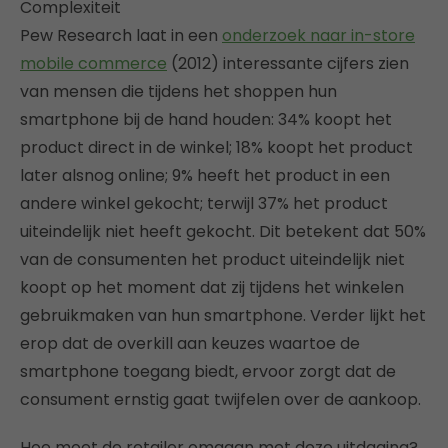
Complexiteit
Pew Research laat in een
onderzoek naar in-store
mobile commerce
(2012) interessante cijfers zien
van mensen die tijdens het shoppen hun
smartphone bij de hand houden: 34% koopt het
product direct in de winkel; 18% koopt het product
later alsnog online; 9% heeft het product in een
andere winkel gekocht; terwijl 37% het product
uiteindelijk niet heeft gekocht. Dit betekent dat 50%
van de consumenten het product uiteindelijk niet
koopt op het moment dat zij tijdens het winkelen
gebruikmaken van hun smartphone. Verder lijkt het
erop dat de overkill aan keuzes waartoe de
smartphone toegang biedt, ervoor zorgt dat de
consument ernstig gaat twijfelen over de aankoop.
Hoe moet de retailer omgaan met deze uitdaging?