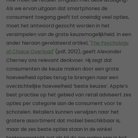
Als we ervan uitgaan dat smartphones de
consument toegang geeft tot oneindig veel opties,
moet het antwoord gezocht worden in het
versimpelen van de grote keuzemogelijkheid. In een
ander hieraan gerelateerd artikel, '
The Psychology
of Choice Overload
' (pdf, 2012), geeft Alexander
Cherney ons relevant denkvoer. Hij zegt dat
consumenten de keuze maken door een grote
hoeveelheid opties terug te brengen naar een
overzichtelijke hoeveelheid ‘beste keuzes’. Apple’s
best practise op het gebied van retail adviseert zes
opties per categorie aan de consument voor te
schotelen. Retailers kunnen verwijzen naar het
grotere assortiment dat mobiel beschikbaar is,
maar de zes beste opties staan in de winkel
tentoongesteld; net als bij de zes potjes jam in het