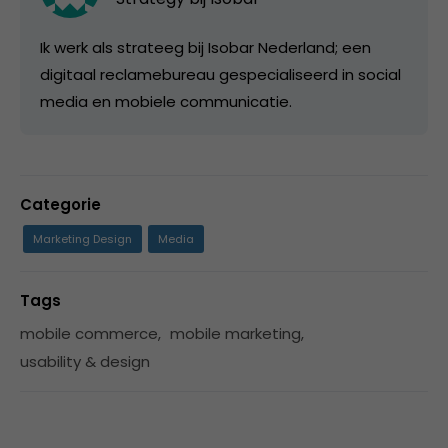
Ik werk als strateeg bij Isobar Nederland; een
digitaal reclamebureau gespecialiseerd in social
media en mobiele communicatie.
Categorie
Marketing Design
Media
Tags
mobile commerce
,
mobile marketing
,
usability & design