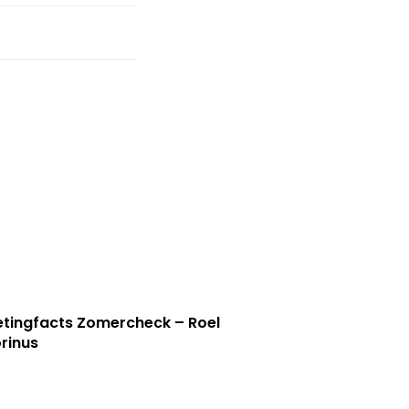
tingfacts Zomercheck – Roel
rinus