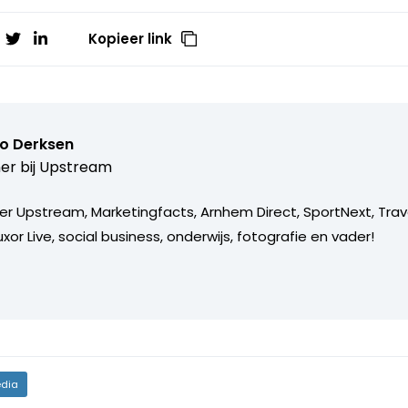
Kopieer link
o Derksen
er bij
Upstream
er Upstream, Marketingfacts, Arnhem Direct, SportNext, Trav
xor Live, social business, onderwijs, fotografie en vader!
dia