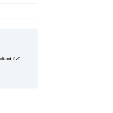
elNext, RvT