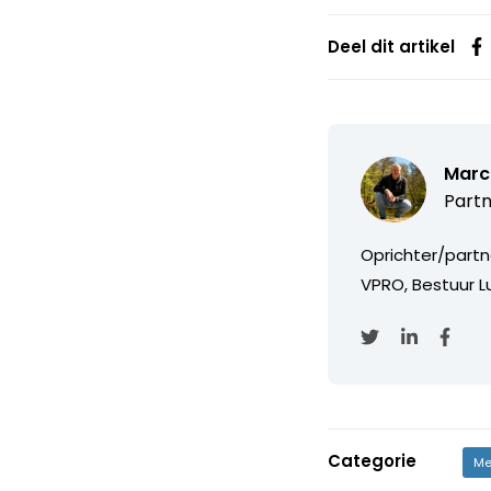
Deel dit artikel
Marc
Partn
Oprichter/partn
VPRO, Bestuur Lu
Categorie
Me