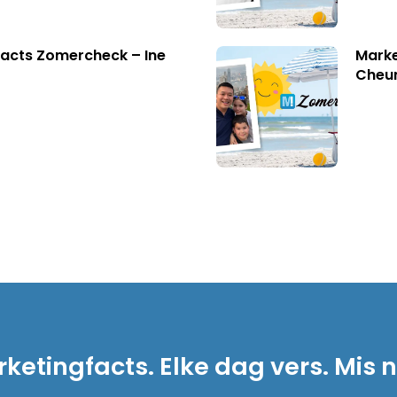
acts Zomercheck – Ine
Marke
Cheu
ketingfacts. Elke dag vers. Mis n