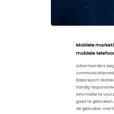
Mobiele marketin
mobiele telefoo
Adverteerders begi
communicatiemedium
Basisreport Mobile
handig responsmedi
informatie te voor
goed te gebruiken.
de gebruiker overt