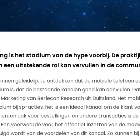
g is het stadium van de hype voorbij. De praktijk
n een uitstekende rol kan vervullen in de commu
nnen geleidelijk te ontdekken dat de mobiele telefoon e
 is, dat de bestaande kanalen goed kan aanvullen. Dat b
 Marketing van Berlecon Research uit Duitsland. Het mobi
um bij sp-acties, het is een ideaal kanaal om de klant v
zien, en ook voor bestellingen en andere transacties is d
 Een voorwaarde voor het effectief inzetten van de mobie
uigd wordt van de voordelen van dit kanaal. Zo kunnen bi