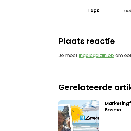
Tags
mob
Plaats reactie
Je moet
ingelogd zijn op
om een
Gerelateerde arti
Marketing
Bosma