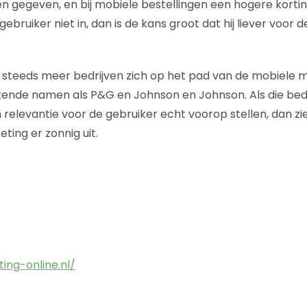
n gegeven, en bij mobiele bestellingen een hogere korting
gebruiker niet in, dan is de kans groot dat hij liever voor
 steeds meer bedrijven zich op het pad van de mobiele m
nkende namen als P&G en Johnson en Johnson. Als die bedri
elevantie voor de gebruiker echt voorop stellen, dan z
ting er zonnig uit.
ing-online.nl/