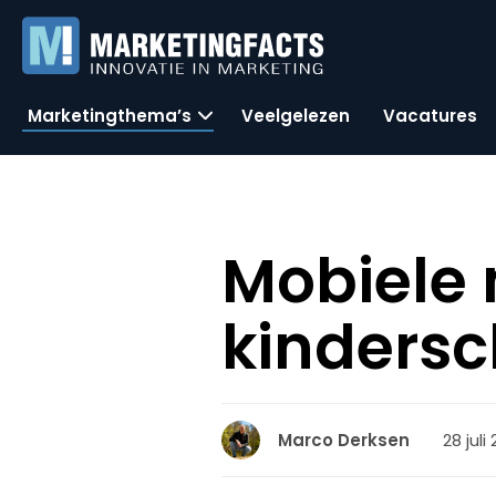
Marketingthema’s
Veelgelezen
Vacatures
Mobiele 
kinders
28 juli
Marco Derksen