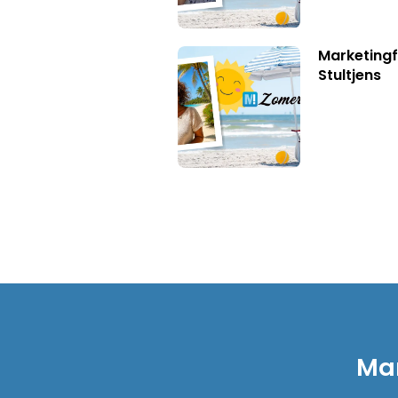
Marketingf
Stultjens
Mar