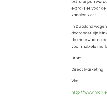
extra prijzen worde
extra?s er voor de 
kanalen kiest.
In Duitsland wagen
daaronder zijn kli
de meerwaarde en r
voor mobiele marke
Bron:
Direct Marketing
Via:
http://www.market