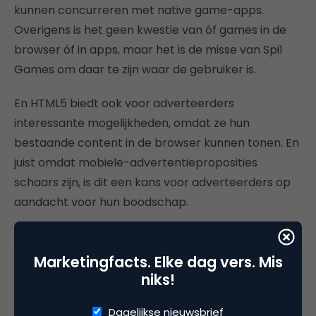
kunnen concurreren met native game-apps.
Overigens is het geen kwestie van óf games in de
browser óf in apps, maar het is de misse van Spil
Games om daar te zijn waar de gebruiker is.
En HTML5 biedt ook voor adverteerders
interessante mogelijkheden, omdat ze hun
bestaande content in de browser kunnen tonen. En
juist omdat mobiele-advertentieproposities
schaars zijn, is dit een kans voor adverteerders op
aandacht voor hun boodschap.
Marketingfacts. Elke dag vers. Mis
Deel dit artikel
niks!
Kopieer link
Dagelijkse nieuwsbrief