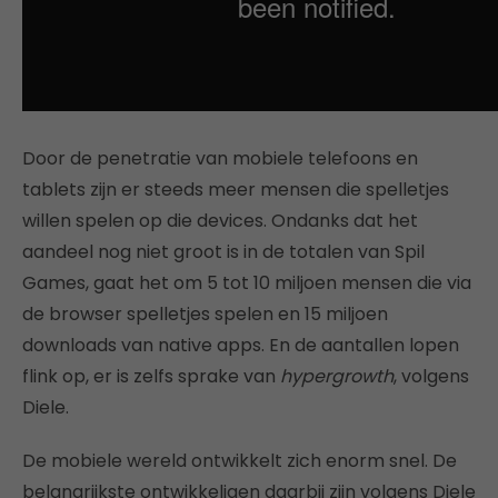
Door de penetratie van mobiele telefoons en
tablets zijn er steeds meer mensen die spelletjes
willen spelen op die devices. Ondanks dat het
aandeel nog niet groot is in de totalen van Spil
Games, gaat het om 5 tot 10 miljoen mensen die via
de browser spelletjes spelen en 15 miljoen
downloads van native apps. En de aantallen lopen
flink op, er is zelfs sprake van
hypergrowth
, volgens
Diele.
De mobiele wereld ontwikkelt zich enorm snel. De
belangrijkste ontwikkeligen daarbij zijn volgens Diele