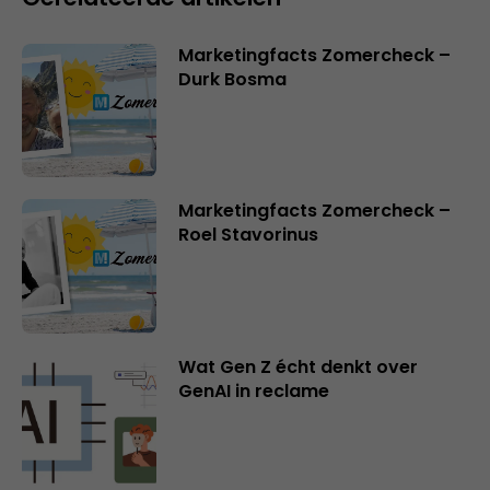
Marketingfacts Zomercheck –
Durk Bosma
Marketingfacts Zomercheck –
Roel Stavorinus
Wat Gen Z écht denkt over
GenAI in reclame