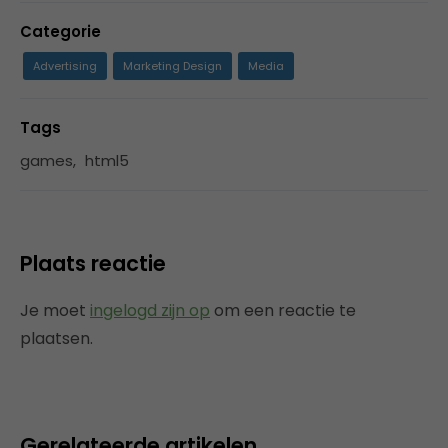
Categorie
Advertising
Marketing Design
Media
Tags
games
,
html5
Plaats reactie
Je moet
ingelogd zijn op
om een reactie te
plaatsen.
Gerelateerde artikelen