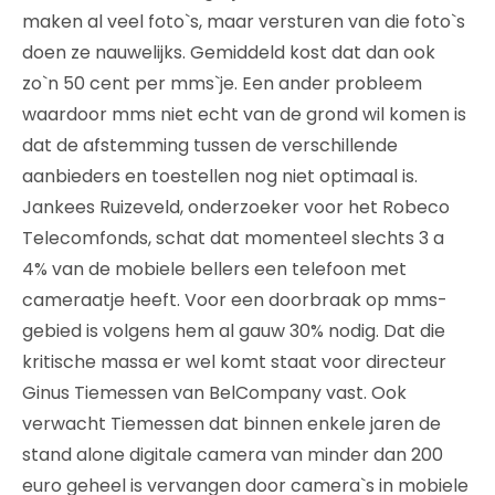
maken al veel foto`s, maar versturen van die foto`s
doen ze nauwelijks. Gemiddeld kost dat dan ook
zo`n 50 cent per mms`je. Een ander probleem
waardoor mms niet echt van de grond wil komen is
dat de afstemming tussen de verschillende
aanbieders en toestellen nog niet optimaal is.
Jankees Ruizeveld, onderzoeker voor het Robeco
Telecomfonds, schat dat momenteel slechts 3 a
4% van de mobiele bellers een telefoon met
cameraatje heeft. Voor een doorbraak op mms-
gebied is volgens hem al gauw 30% nodig. Dat die
kritische massa er wel komt staat voor directeur
Ginus Tiemessen van BelCompany vast. Ook
verwacht Tiemessen dat binnen enkele jaren de
stand alone digitale camera van minder dan 200
euro geheel is vervangen door camera`s in mobiele