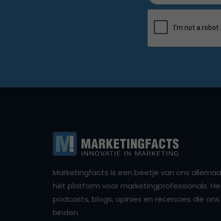
Marketingfacts is een beetje van ons allemaal,
hét platform voor marketingprofessionals. Het 
podcasts, blogs, opinies en recencies die o
binden.