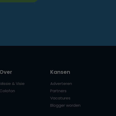
Over
Kansen
Missie & Visie
Adverteren
Colofon
Partners
Vacatures
Blogger worden