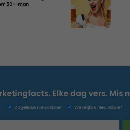
en’ 50+-man
ketingfacts. Elke dag vers. Mis n
Dagelijkse nieuwsbrief
Wekelijkse nieuwsbrief