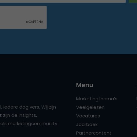
Menu
Marketingthema’s
 iedere dag vers. Wij zijn
Veelgelezen
zijn de insights,
Vacatures
ns als marketingcommunity
Jaarboek
Partnercontent