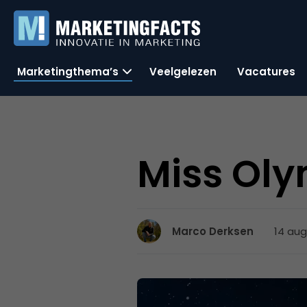
Marketingthema’s
Veelgelezen
Vacatures
Miss Oly
14 aug
Marco Derksen