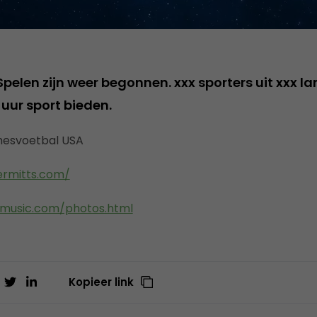
elen zijn weer begonnen. xxx sporters uit xxx la
uur sport bieden.
mesvoetbal USA
ermitts.com/
amusic.com/photos.html
Kopieer link