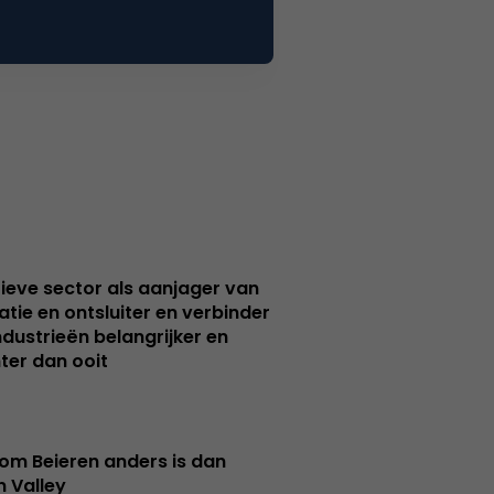
ieve sector als aanjager van
atie en ontsluiter en verbinder
ndustrieën belangrijker en
ter dan ooit
m Beieren anders is dan
n Valley