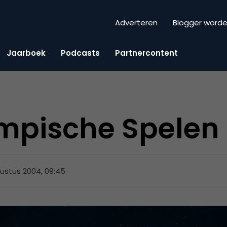
Adverteren
Blogger word
Jaarboek
Podcasts
Partnercontent
mpische Spelen 
ustus 2004, 09:45