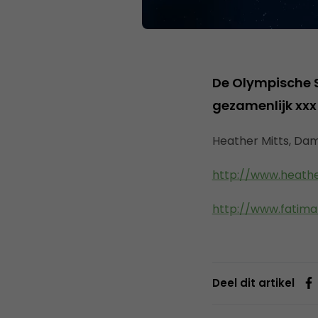
De Olympische Sp
gezamenlijk xxx 
Heather Mitts, Da
http://www.heath
http://www.fatim
Deel dit artikel