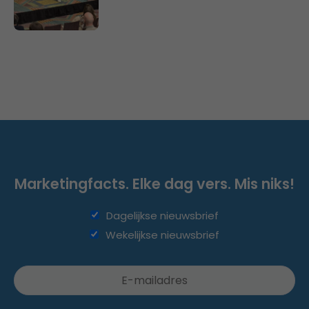
Marketingfacts. Elke dag vers. Mis niks!
Dagelijkse nieuwsbrief
Wekelijkse nieuwsbrief