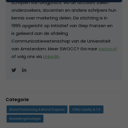
schrijven van blogposts: via dit account zullen
onderzoekers, docenten en andere schrijvers hun
kennis over marketing delen. De stichting is in
1995 opgericht op initiatief van Giep Franzen en
is gelieerd aan de afdeling
Communicatiewetenschap van de Universiteit
van Amsterdam. Meer SWOCC? Ga naar
swocc.nl
of volg ons via
LinkedIn
Categorie
Brand Positioning & Brand Purpose
CRM, Loyalty & CX
Marketingstrategie