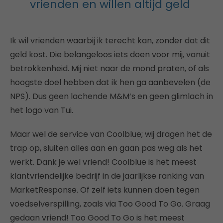
vrienden en willen altijd geld
Ik wil vrienden waarbij ik terecht kan, zonder dat dit
geld kost. Die belangeloos iets doen voor mij, vanuit
betrokkenheid. Mij niet naar de mond praten, of als
hoogste doel hebben dat ik hen ga aanbevelen (de
NPS). Dus geen lachende M&M’s en geen glimlach in
het logo van Tui.
Maar wel de service van Coolblue; wij dragen het de
trap op, sluiten alles aan en gaan pas weg als het
werkt. Dank je wel vriend! Coolblue is het meest
klantvriendelijke bedrijf in de jaarlijkse ranking van
MarketResponse. Of zelf iets kunnen doen tegen
voedselverspilling, zoals via Too Good To Go. Graag
gedaan vriend! Too Good To Go is het meest