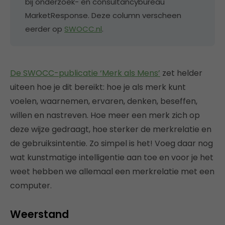
bij onderzoek- en consultancybureau
MarketResponse. Deze column verscheen
eerder op
SWOCC.nl
.
De SWOCC-publicatie ‘Merk als Mens’
zet helder
uiteen hoe je dit bereikt: hoe je als merk kunt
voelen, waarnemen, ervaren, denken, beseffen,
willen en nastreven. Hoe meer een merk zich op
deze wijze gedraagt, hoe sterker de merkrelatie en
de gebruiksintentie. Zo simpel is het! Voeg daar nog
wat kunstmatige intelligentie aan toe en voor je het
weet hebben we allemaal een merkrelatie met een
computer.
Weerstand