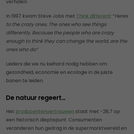
verhalen.
In 1997 kwam Steve Jobs met
Think different
: “
Heres
to the crazy ones. The ones who see things
differently. Because the people who are crazy
enough to think they can change the world, are the
ones who do
.”
Leiders die we nu keihard nodig hebben om
gezondheid, economie en ecologie in de juiste
banen te leiden.
De natuur regeert…
Het
producentenvertrouwen
staat met -28,7 op
een historisch dieptepunt. Consumenten
veranderen hun gedrag in de supermarktwereld en