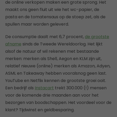
de online verkopen maken een grote sprong. Het
maakt ons geen fluit uit wie het wc-papier, de
pasta en de tomatensaus op de stoep zet, als de
spullen maar worden geleverd.
De consumptie daalt met 6,7 procent,
de grootste
afname
sinds de Tweede Wereldoorlog. Het lijkt
alsof de natuur af wil rekenen met bestaande
merken: merken als Shell, Aegon en KLM zijn uit,
relatief nieuwe (online) merken als Amazon, Adyen,
ASML en Takeaway hebben vooralsnog geen last.
YouTube en Netflix kennen de grootste groei ooit.
Een bedrijf als
Instacart
trekt 300.000 (!) mensen
voor de komende drie maanden aan voor het
bezorgen van boodschappen. Het voordeel voor de
klant? Tijdwinst en geldbesparing.