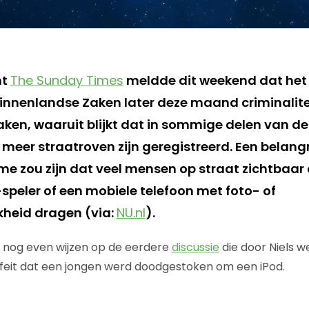
nt
The Sunday Times
meldde dit weekend dat het 
Binnenlandse Zaken later deze maand criminalitei
en, waaruit blijkt dat in sommige delen van de 
 meer straatroven zijn geregistreerd. Een belang
e zou zijn dat veel mensen op straat zichtbaar 
speler of een mobiele telefoon met foto- of
kheid dragen (via:
NU.nl
).
nd nog even wijzen op de eerdere
discussie
die door Niels w
 feit dat een jongen werd doodgestoken om een iPod.