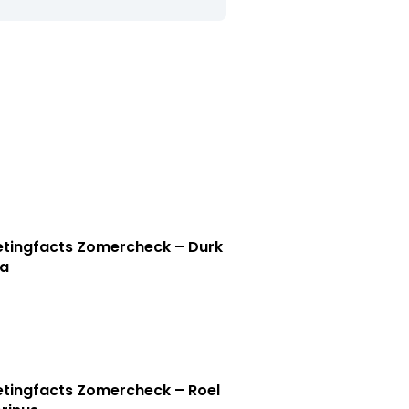
tingfacts Zomercheck – Durk
a
tingfacts Zomercheck – Roel