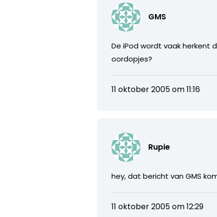
GMS
De iPod wordt vaak herkent do
oordopjes?
11 oktober 2005 om 11:16
Rupie
hey, dat bericht van GMS komt
11 oktober 2005 om 12:29