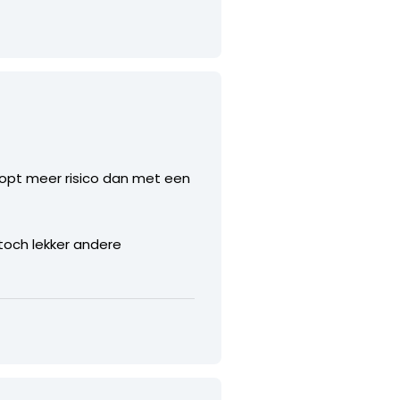
loopt meer risico dan met een
 toch lekker andere