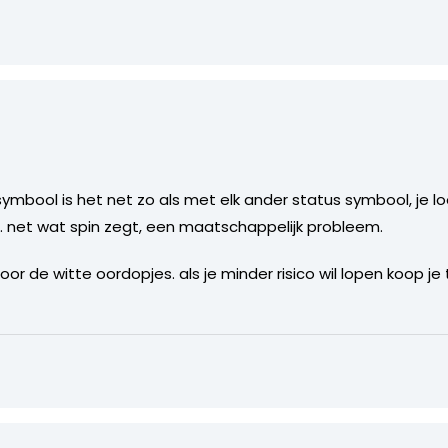
s symbool is het net zo als met elk ander status symbool, je 
is. net wat spin zegt, een maatschappelijk probleem.
or de witte oordopjes. als je minder risico wil lopen koop je