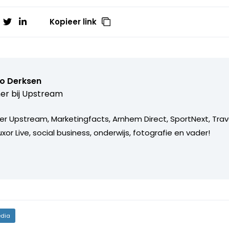
Kopieer link
o Derksen
er bij
Upstream
er Upstream, Marketingfacts, Arnhem Direct, SportNext, Trav
xor Live, social business, onderwijs, fotografie en vader!
dia