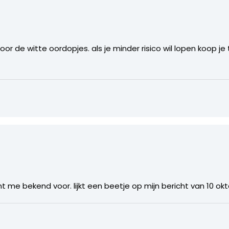
or de witte oordopjes. als je minder risico wil lopen koop je
 me bekend voor. lijkt een beetje op mijn bericht van 10 okt