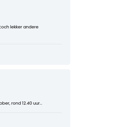
 toch lekker andere
ober, rond 12.40 uur…