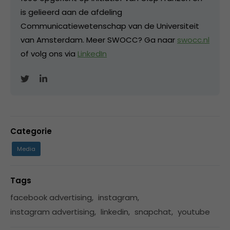
is gelieerd aan de afdeling
Communicatiewetenschap van de Universiteit
van Amsterdam. Meer SWOCC? Ga naar
swocc.nl
of volg ons via
LinkedIn
Categorie
Media
Tags
facebook advertising
,
instagram
,
instagram advertising
,
linkedin
,
snapchat
,
youtube