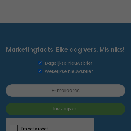
Marketingfacts. Elke dag vers. Mis niks!
Dagelijkse nieuwsbrief
Wekelijkse nieuwsbrief