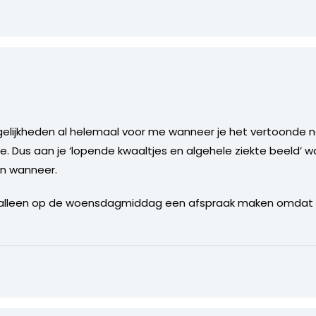
gelijkheden al helemaal voor me wanneer je het vertoonde 
. Dus aan je ‘lopende kwaaltjes en algehele ziekte beeld’
en wanneer.
st alleen op de woensdagmiddag een afspraak maken omdat