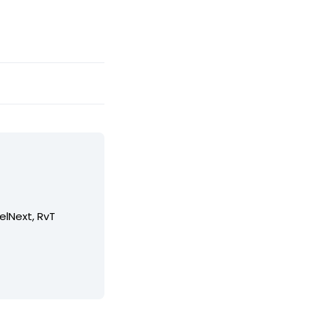
elNext, RvT