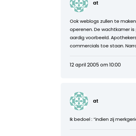
at
Ook weblogs zullen te maken 
operenen. De wachtkamer is 
aardig voorbeeld. Apotheker
commercials toe staan. Narr
12 april 2005 om 10:00
at
Ik bedoel : “indien zij merkge