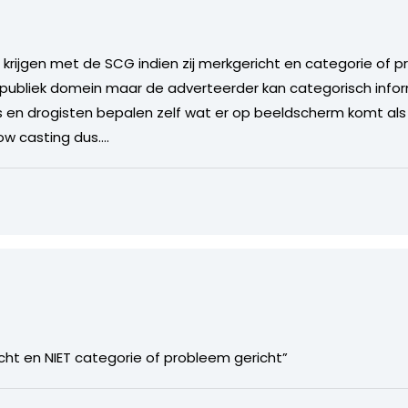
krijgen met de SCG indien zij merkgericht en categorie of 
publiek domein maar de adverteerder kan categorisch infor
s en drogisten bepalen zelf wat er op beeldscherm komt al
ow casting dus….
richt en NIET categorie of probleem gericht”