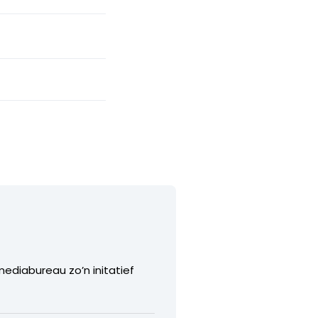
mediabureau zo’n initatief