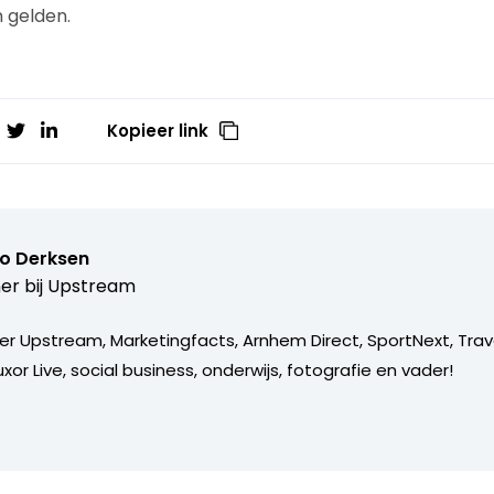
 gelden.
Kopieer link
o Derksen
er bij
Upstream
er Upstream, Marketingfacts, Arnhem Direct, SportNext, Trav
xor Live, social business, onderwijs, fotografie en vader!