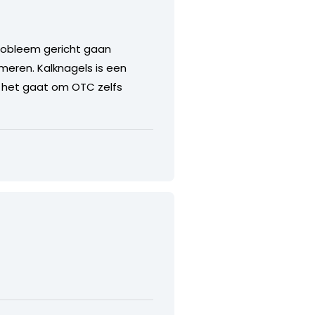
probleem gericht gaan
meren. Kalknagels is een
s het gaat om OTC zelfs