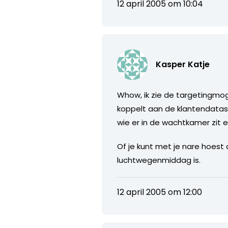
12 april 2005 om 10:04
Kasper Katje
Whow, ik zie de targetingmo
koppelt aan de klantendatase
wie er in de wachtkamer zit 
Of je kunt met je nare hoe
luchtwegenmiddag is.
12 april 2005 om 12:00