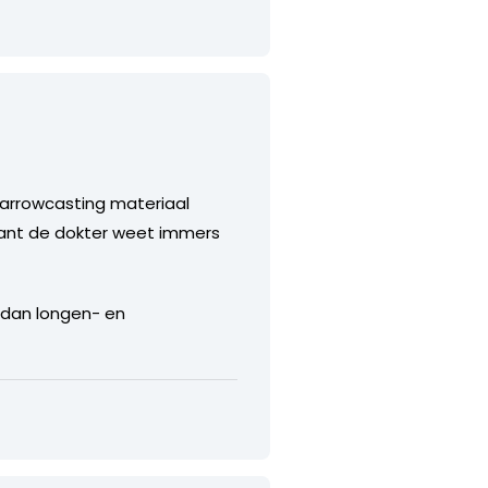
narrowcasting materiaal
 want de dokter weet immers
 dan longen- en