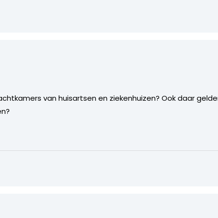
achtkamers van huisartsen en ziekenhuizen? Ook daar gelde
en?