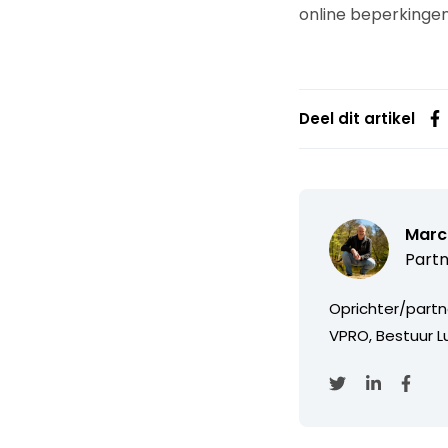
online beperkingen
Deel dit artikel
Marc
Partn
Oprichter/partn
VPRO, Bestuur Lu