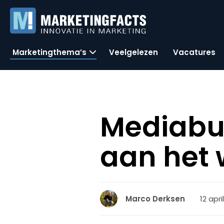
Marketingthema’s
Veelgelezen
Vacatures
Mediabur
aan het
12 apri
Marco Derksen