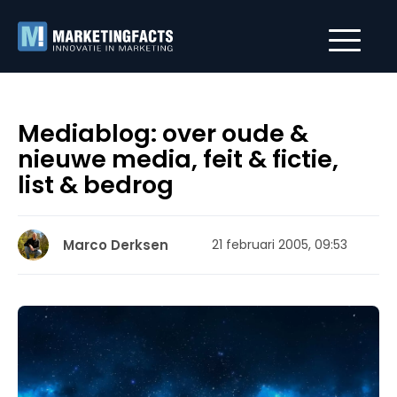
Mediablog: over oude &
nieuwe media, feit & fictie,
list & bedrog
Marco Derksen
21 februari 2005, 09:53