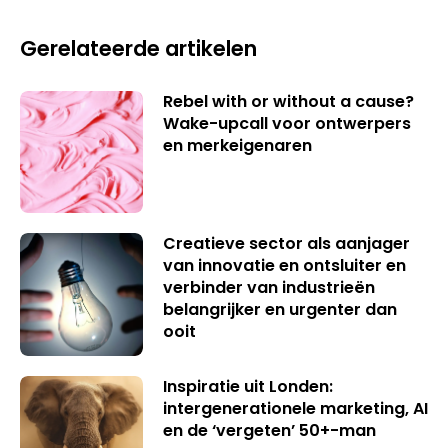
Gerelateerde artikelen
Rebel with or without a cause?
Wake-upcall voor ontwerpers
en merkeigenaren
Creatieve sector als aanjager
van innovatie en ontsluiter en
verbinder van industrieën
belangrijker en urgenter dan
ooit
Inspiratie uit Londen:
intergenerationele marketing, AI
en de ‘vergeten’ 50+-man