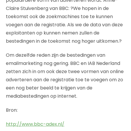
populairdere vorm van adverteren wordt. Anne-
Claire Stuivenberg van BBC: ?We hopen in de
toekomst ook de zoekmachines toe te kunnen
voegen aan de registratie. Als we de data van deze
exploitanten op kunnen nemen zullen de
bestedingen in de toekomst nog hoger uitkomen.?
Om dezelfde reden zijn de bestedingen van
emailmarketing nog gering. BBC en IAB Nederland
zetten zich in om ook deze twee vormen van online
adverteren aan de registratie toe te voegen om zo
een nog beter beeld te krijgen van de
mediabestedingen op internet.
Bron:
http://www.bbc-adex.nl/