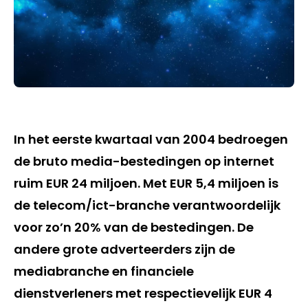
In het eerste kwartaal van 2004 bedroegen
de bruto media-bestedingen op internet
ruim EUR 24 miljoen. Met EUR 5,4 miljoen is
de telecom/ict-branche verantwoordelijk
voor zo’n 20% van de bestedingen. De
andere grote adverteerders zijn de
mediabranche en financiele
dienstverleners met respectievelijk EUR 4