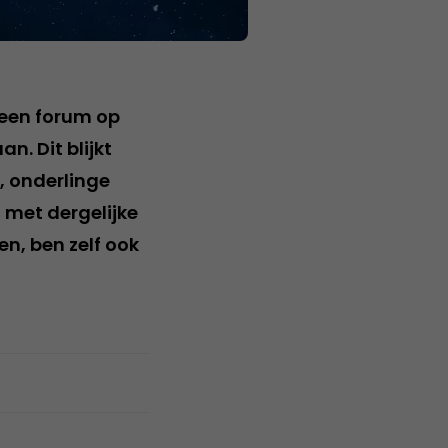
 een forum op
. Dit blijkt
n, onderlinge
 met dergelijke
n, ben zelf ook