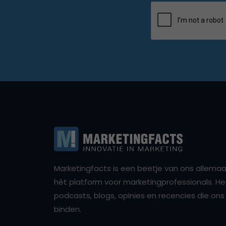
Marketingfacts is een beetje van ons allemaal,
hét platform voor marketingprofessionals. Het 
podcasts, blogs, opinies en recencies die o
binden.