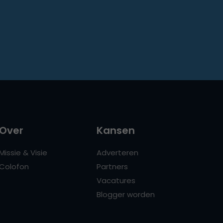
Over
Kansen
Missie & Visie
Adverteren
Colofon
Partners
Vacatures
Blogger worden