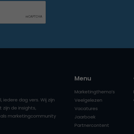
Menu
Marketingthema’s
 iedere dag vers. Wij zijn
Veelgelezen
zijn de insights,
Vacatures
ns als marketingcommunity
Jaarboek
Partnercontent