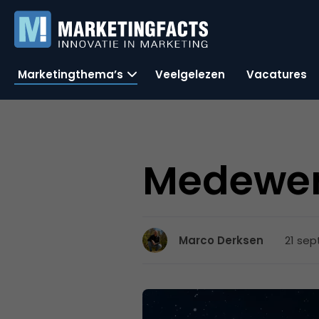
Marketingthema’s
Veelgelezen
Vacatures
Medewer
21 sep
Marco Derksen