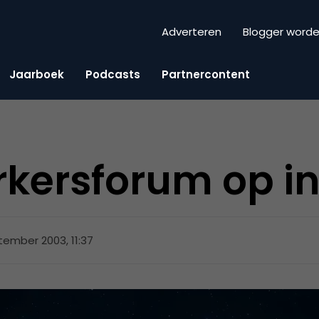
Adverteren
Blogger word
Jaarboek
Podcasts
Partnercontent
kersforum op in
tember 2003, 11:37