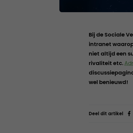
Bij de Sociale V
intranet waarop
niet altijd een 
rivaliteit etc.
Adr
discussiepagina’
wel benieuwd!
Deel dit artikel