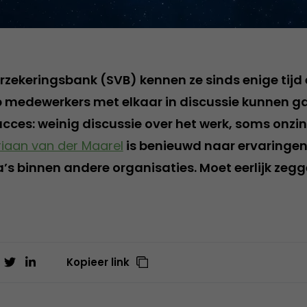
erzekeringsbank (SVB) kennen ze sinds enige tijd
 medewerkers met elkaar in discussie kunnen gaan
succes: weinig discussie over het werk, soms onzi
iaan van der Maarel
is benieuwd naar ervaringen
s binnen andere organisaties. Moet eerlijk zegge
Kopieer link