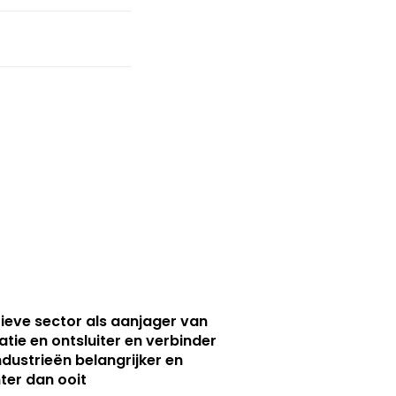
ieve sector als aanjager van
atie en ontsluiter en verbinder
ndustrieën belangrijker en
ter dan ooit