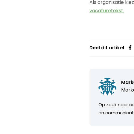
Als organisatie kie
vacaturetekst.
Deel dit artikel
Mark
Marke
Op zoek naar ee
en communicati