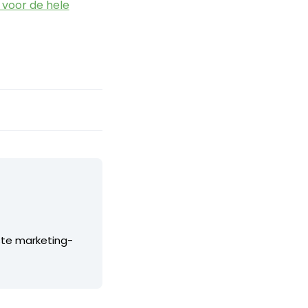
r voor de hele
ste marketing-