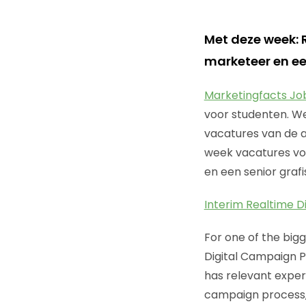
Met deze week: 
marketeer en ee
Marketingfacts Jo
voor studenten. We
vacatures van de 
week vacatures vo
en een senior graf
Interim Realtime 
For one of the big
Digital Campaign 
has relevant exper
campaign process, 