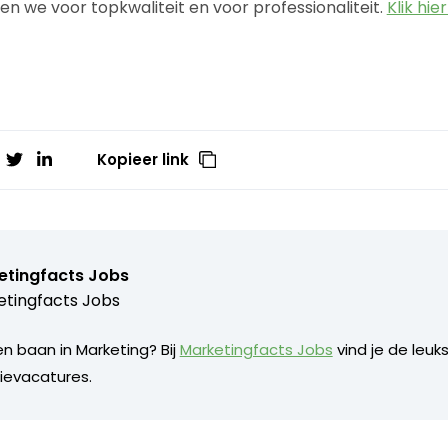
zen we voor topkwaliteit en voor professionaliteit.
Klik hie
Kopieer link
etingfacts Jobs
tingfacts Jobs
n baan in Marketing? Bij
Marketingfacts Jobs
vind je de leuk
evacatures.