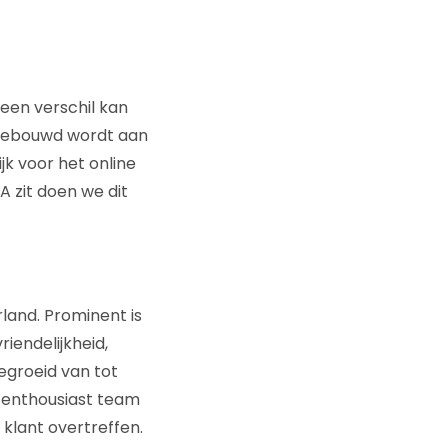
 een verschil kan
gebouwd wordt aan
jk voor het online
 zit doen we dit
land. Prominent is
iendelijkheid,
gegroeid van tot
 enthousiast team
klant overtreffen.