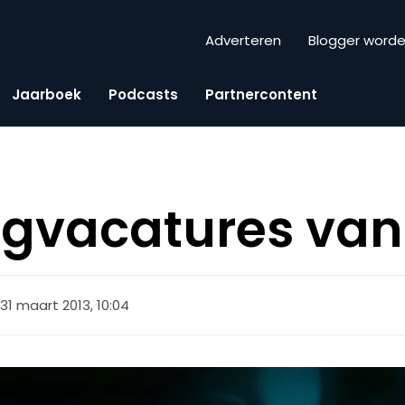
Adverteren
Blogger word
Jaarboek
Podcasts
Partnercontent
ngvacatures van
31 maart 2013, 10:04