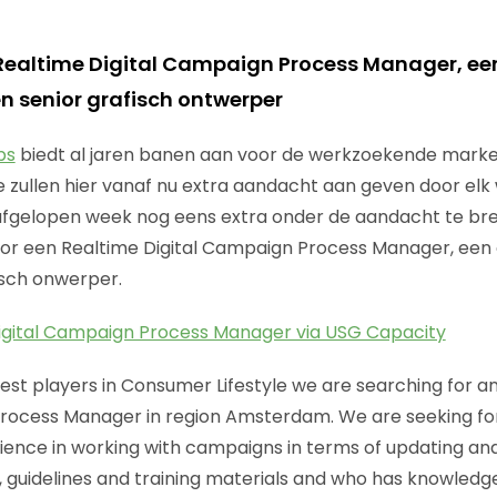
Realtime Digital Campaign Process Manager, een
n senior grafisch ontwerper
bs
biedt al jaren banen aan voor de werkzoekende marke
 zullen hier vanaf nu extra aandacht aan geven door el
afgelopen week nog eens extra onder de aandacht te br
or een Realtime Digital Campaign Process Manager, een
isch onwerper.
Digital Campaign Process Manager via USG Capacity
gest players in Consumer Lifestyle we are searching for a
Process Manager in region Amsterdam. We are seeking fo
ience in working with campaigns in terms of updating an
guidelines and training materials and who has knowledge o