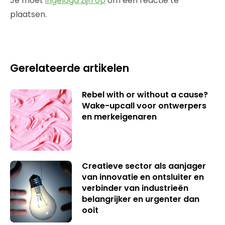
Je moet
ingelogd zijn op
om een reactie te
plaatsen.
Gerelateerde artikelen
Rebel with or without a cause?
Wake-upcall voor ontwerpers
en merkeigenaren
Creatieve sector als aanjager
van innovatie en ontsluiter en
verbinder van industrieën
belangrijker en urgenter dan
ooit