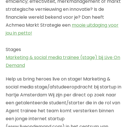
efficiency; effectiviteit, merkmanagement of markt
strategische vernieuwing en innovatie? Is de
financiele wereld bekend voor je? Dan heeft
Achmea Markt Strategie een
mooie uitdaging voor
jou in petto!
Stages
Marketing & social media trainee (stage) bij Live On
Demand
Help us bring heroes live on stage! Marketing &
social media stage/afstudeeropdracht bij startup in
hartje Amsterdam Wij zijn per direct op zoek naar
een getalenteerde student/starter die in de rol van
Agent trainee het team komt versterken binnen
een jonge internet startup
(www.liveondemand.com) in het centrum van