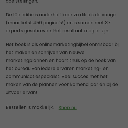
doelstellingen.
De 10e editie is anderhalf keer zo dik als de vorige
(maar liefst 450 pagina’s!) en is samen met 37
experts geschreven. Het resultaat mag er zijn.
Het boek is als onlinemarketingbijbel onmisbaar bij
het maken en schrijven van nieuwe
marketingplannen en hoort thuis op de hoek van
het bureau van iedere ervaren marketing- en
communicatiespecialist. Veel succes met het
maken van de plannen voor komend jaar én bij de
uitvoer ervan!
Bestellen is makkelijk.
Shop nu