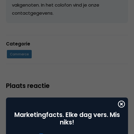
vakgenoten. In het colofon vind je onze
contactgegevens.
Categorie
Commerce
Plaats reactie
Je moet
ingelogd zijn op
om een reactie te
plaatsen.
Marketingfacts. Elke dag vers. Mis
niks!