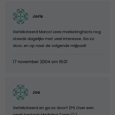
Joris
Gefeliciteerd Marco! Lees marketingfacts nog
steeds dagelijks met veel interesse. Ga zo
door, en op naar de volgende mijlpaal!
17 november 2004 om 16:01
Jos
Gefeliciteerd en ga zo door!! (PS Over een
week bestaat Medialog 2 jaar 🙂 )