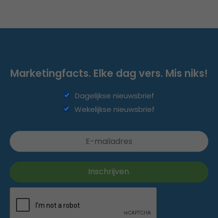
Marketingfacts. Elke dag vers. Mis niks!
Dagelijkse nieuwsbrief
Wekelijkse nieuwsbrief