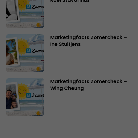
Roel Stavorinus
Marketingfacts Zomercheck –
Ine Stultjens
Marketingfacts Zomercheck –
Wing Cheung