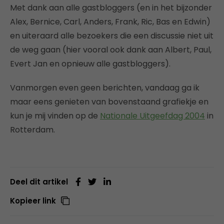
Met dank aan alle gastbloggers (en in het bijzonder
Alex, Bernice, Carl, Anders, Frank, Ric, Bas en Edwin)
en uiteraard alle bezoekers die een discussie niet uit
de weg gaan (hier vooral ook dank aan Albert, Paul,
Evert Jan en opnieuw alle gastbloggers).
Vanmorgen even geen berichten, vandaag ga ik
maar eens genieten van bovenstaand grafiekje en
kun je mij vinden op de
Nationale Uitgeefdag 2004
in
Rotterdam.
Deel dit artikel
Kopieer link