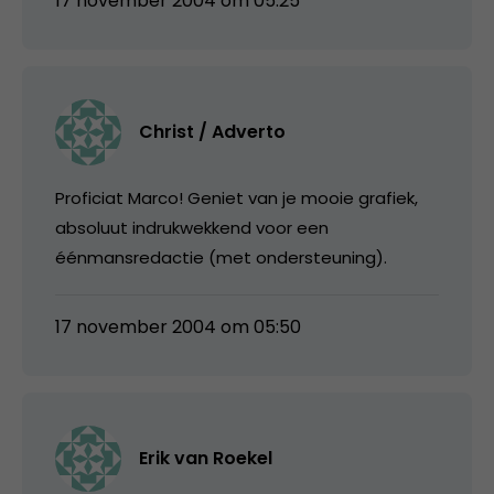
17 november 2004 om 05:25
Christ / Adverto
Proficiat Marco! Geniet van je mooie grafiek,
absoluut indrukwekkend voor een
éénmansredactie (met ondersteuning).
17 november 2004 om 05:50
Erik van Roekel