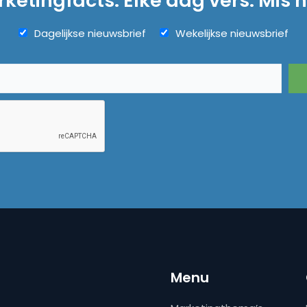
ketingfacts. Elke dag vers. Mis n
Dagelijkse nieuwsbrief
Wekelijkse nieuwsbrief
Menu