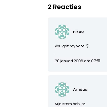
2 Reacties
nikao
you got my vote 🙂
20 januari 2006 om 07:51
Arnoud
Mijn stem heb je!