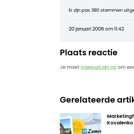
Er zijn pas 380 stemmen uitg
20 januari 2006 om 11:42
Plaats reactie
Je moet
ingelogd zijn op
om een
Gerelateerde arti
Marketingf
Kovalenko