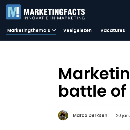
Marketingthema’s
Veelgelezen
Vacatures
Marketin
battle of
20 jan
Marco Derksen