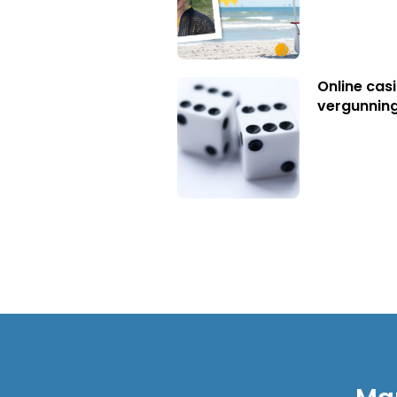
Online casi
vergunning