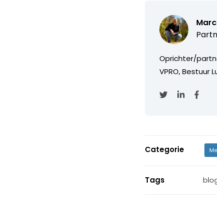
Marc
Partn
Oprichter/partn
VPRO, Bestuur Lu
Categorie
Me
Tags
blo