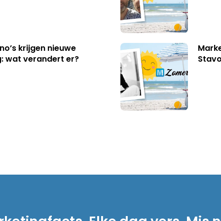
no’s krijgen nieuwe
Marke
: wat verandert er?
Stavo