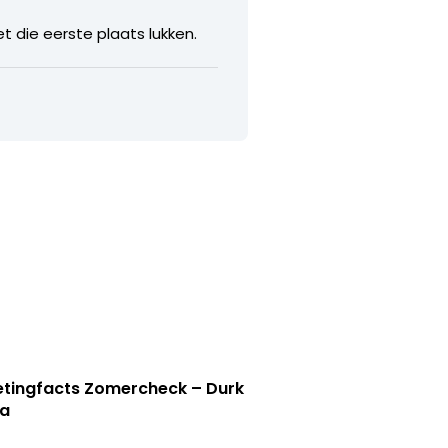
 die eerste plaats lukken.
tingfacts Zomercheck – Durk
a