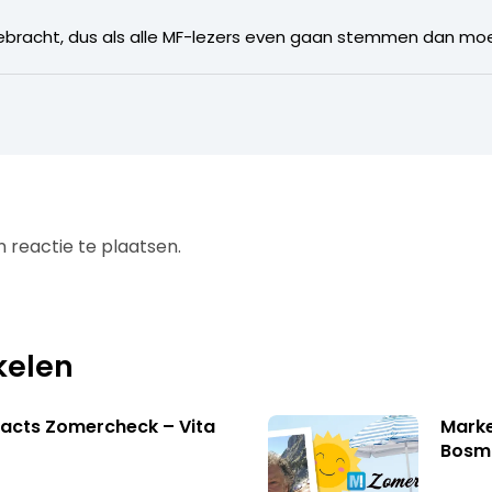
ebracht, dus als alle MF-lezers even gaan stemmen dan moet
 reactie te plaatsen.
kelen
acts Zomercheck – Vita
Marke
Bosm