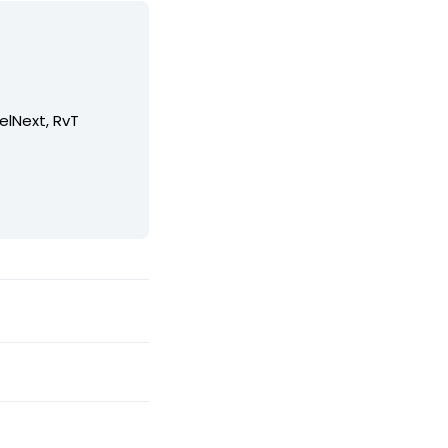
elNext, RvT