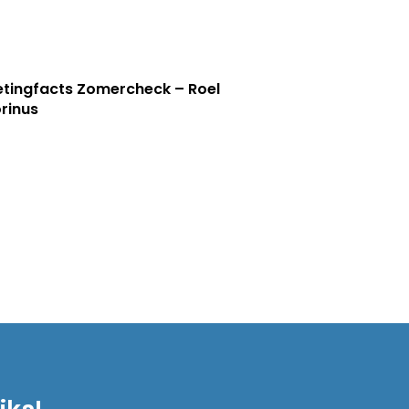
tingfacts Zomercheck – Roel
rinus