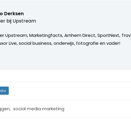
o Derksen
er bij
Upstream
er Upstream, Marketingfacts, Arnhem Direct, SportNext, Trav
xor Live, social business, onderwijs, fotografie en vader!
dia
ggen
,
social media marketing