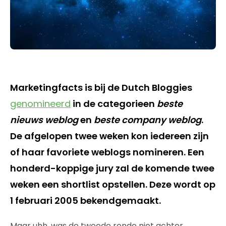
Marketingfacts is bij de Dutch Bloggies
genomineerd
in de categorieen
beste
nieuws weblog
en
beste company weblog
.
De afgelopen twee weken kon iedereen zijn
of haar favoriete weblogs nomineren. Een
honderd-koppige jury zal de komende twee
weken een shortlist opstellen. Deze wordt op
1 februari 2005 bekendgemaakt.
Maar uhh, was de tweede ronde niet achter