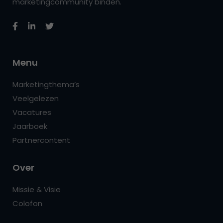
marketingcommunity binden.
Menu
Marketingthema’s
Veelgelezen
Vacatures
Jaarboek
Partnercontent
Over
Missie & Visie
Colofon