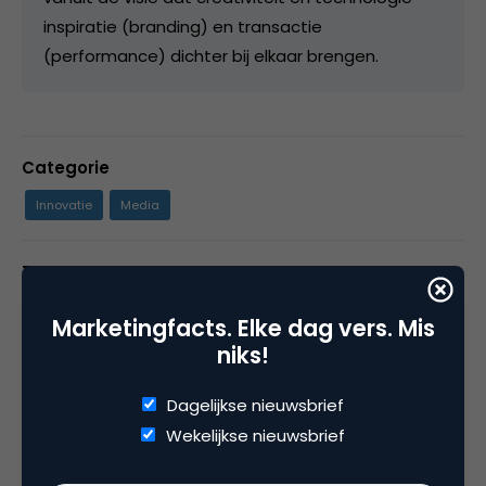
inspiratie (branding) en transactie
(performance) dichter bij elkaar brengen.
Categorie
Innovatie
Media
Tags
snapchat
Marketingfacts. Elke dag vers. Mis
niks!
Dagelijkse nieuwsbrief
3 Reacties
Wekelijkse nieuwsbrief