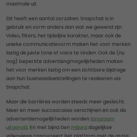
maximale uit.
Dit heeft een aantal oorzaken. Snapchat is in
gebruik en vorm anders dan wat we gewend zijn.
Video, filters, het tijdelijke karakter, maar ook de
unieke communicatievorm maken het voor merken
lastig de juiste tone of voice te vinden. Ook de (nu
nog) beperkte advertisingmogelijkheden maken
het voor merken lastig om een zichtbare bijdrage
aan hun businessdoelstellingen te realiseren via
Snapchat.
Maar die barrières worden steeds meer geslecht.
Meer en meer succescases verschijnen en ook de
advertentiemogelijkheden worden
langzaam
uitgerold
. En met bijna tien
miljard
dagelijkse
videoviews concurreert het platform met de grote