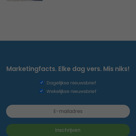
Marketingfacts. Elke dag vers. Mis niks!
Dagelijkse nieuwsbrief
Wekelijkse nieuwsbrief