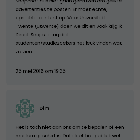
Snapchat dus niet gaan gebruiken om gelikte
advertenties te posten. Er moet échte,
oprechte content op. Voor Universiteit
Twente (utwente) doen we dit en vaak krijg ik
Direct Snaps terug dat
studenten/studiezoekers het leuk vinden wat
ze zien.
25 mei 2016 om 19:35
Dim
Het is toch niet aan ons om te bepalen of een
medium geschikt is. Dat doet het publiek wel.