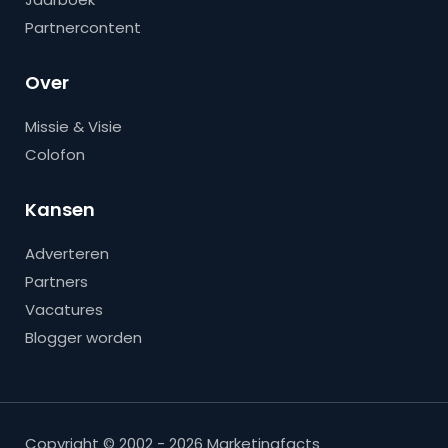
Partnercontent
Over
Missie & Visie
Colofon
Kansen
Adverteren
Partners
Vacatures
Blogger worden
Copyright © 2002 - 2026 Marketingfacts