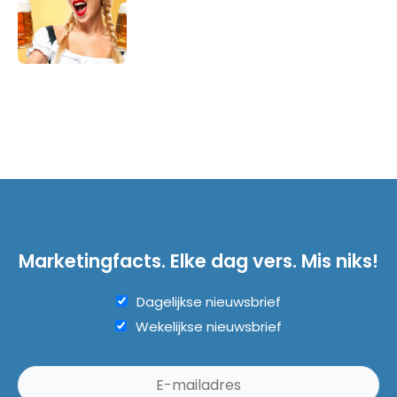
Marketingfacts. Elke dag vers. Mis niks!
Dagelijkse nieuwsbrief
Wekelijkse nieuwsbrief