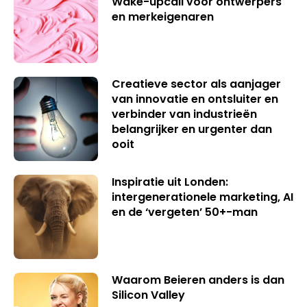
Wake-upcall voor ontwerpers
en merkeigenaren
Creatieve sector als aanjager
van innovatie en ontsluiter en
verbinder van industrieën
belangrijker en urgenter dan
ooit
Inspiratie uit Londen:
intergenerationele marketing, AI
en de ‘vergeten’ 50+-man
Waarom Beieren anders is dan
Silicon Valley