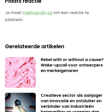
Plaats reactie
Je moet
ingelogd zijn op
om een reactie te
plaatsen.
Gerelateerde artikelen
Rebel with or without a cause?
Wake-upcall voor ontwerpers
en merkeigenaren
Creatieve sector als aanjager
van innovatie en ontsluiter en
verbinder van industrieën
belangrijker en urgenter dan