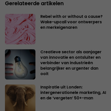
Gerelateerde artikelen
Rebel with or without a cause?
Wake-upcall voor ontwerpers
en merkeigenaren
Creatieve sector als aanjager
van innovatie en ontsluiter en
verbinder van industrieën
belangrijker en urgenter dan
ooit
Inspiratie uit Londen:
intergenerationele marketing, AI
en de ‘vergeten’ 50+-man