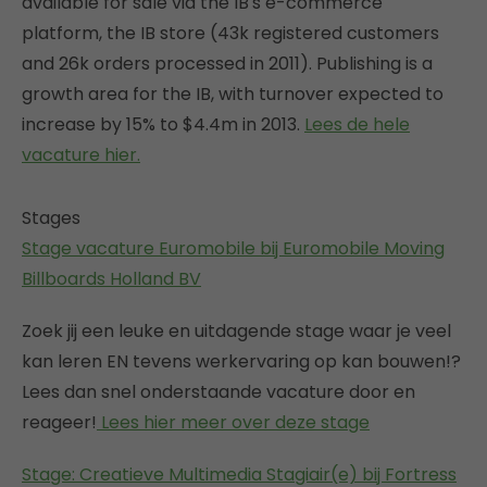
available for sale via the IB's e-commerce
platform, the IB store (43k registered customers
and 26k orders processed in 2011). Publishing is a
growth area for the IB, with turnover expected to
increase by 15% to $4.4m in 2013.
Lees de hele
vacature hier.
Stages
Stage vacature Euromobile bij Euromobile Moving
Billboards Holland BV
Zoek jij een leuke en uitdagende stage waar je veel
kan leren EN tevens werkervaring op kan bouwen!?
Lees dan snel onderstaande vacature door en
reageer!
Lees hier meer over deze stage
Stage: Creatieve Multimedia Stagiair(e) bij Fortress