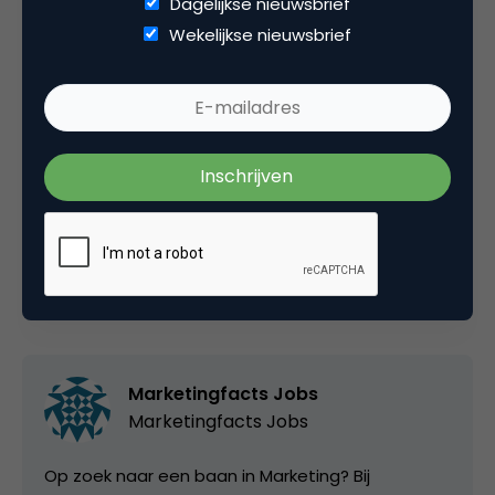
Dagelijkse nieuwsbrief
onze betrokken en enthousiaste stagiair die
Wekelijkse nieuwsbrief
meewerkt om deze start-up naar het volgende
niveau te tillen? Je kunt in deze periode erg veel
leren.
Lees hier meer over deze stage.
Deel dit artikel
Kopieer link
Marketingfacts Jobs
Marketingfacts Jobs
Op zoek naar een baan in Marketing? Bij