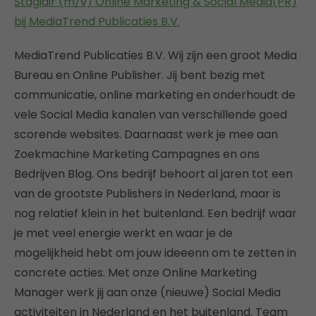
Stagiair (m/v) Online Marketing & Social Media(PR)
bij MediaTrend Publicaties B.V.
MediaTrend Publicaties B.V. Wij zijn een groot Media
Bureau en Online Publisher. Jij bent bezig met
communicatie, online marketing en onderhoudt de
vele Social Media kanalen van verschillende goed
scorende websites. Daarnaast werk je mee aan
Zoekmachine Marketing Campagnes en ons
Bedrijven Blog. Ons bedrijf behoort al jaren tot een
van de grootste Publishers in Nederland, maar is
nog relatief klein in het buitenland. Een bedrijf waar
je met veel energie werkt en waar je de
mogelijkheid hebt om jouw ideeenn om te zetten in
concrete acties. Met onze Online Marketing
Manager werk jij aan onze (nieuwe) Social Media
activiteiten in Nederland en het buitenland. Team