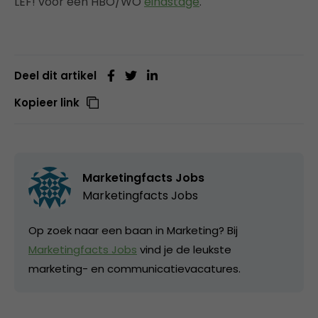
LEF! voor een HBO/WO
eindstage
.
Deel dit artikel
Kopieer link
Marketingfacts Jobs
Marketingfacts Jobs
Op zoek naar een baan in Marketing? Bij
Marketingfacts Jobs
vind je de leukste
marketing- en communicatievacatures.