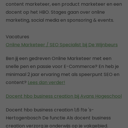
content marketeer, een product marketeer en een
docent op het HBO. Stages gaan over online
marketing, social media en sponsoring & events.
Vacatures
Online Marketeer / SEO Specialist bij De Wijnbeurs
Ben jij een gedreven Online Marketeer met een
snelle pen en passie voor E-Commerce? En heb je
minimaal 2 jaar ervaring met als speerpunt SEO en
content?
Lees dan verder!
Docent hbo business creation bij Avans Hogeschool
Docent hbo business creation 1,6 fte 's-
Hertogenbosch De functie Als docent business
creation verzorg je onderwijs op je vakgebied.