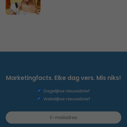
Marketingfacts. Elke dag vers. Mis niks!
Dagelijkse nieuwsbrief
Wekelijkse nieuwsbrief