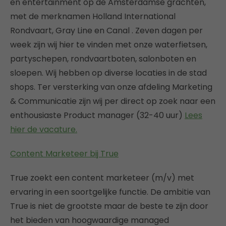
en entertainment op de Amsterdamse grachten,
met de merknamen Holland International
Rondvaart, Gray Line en Canal . Zeven dagen per
week zijn wij hier te vinden met onze waterfietsen,
partyschepen, rondvaartboten, salonboten en
sloepen. Wij hebben op diverse locaties in de stad
shops. Ter versterking van onze afdeling Marketing
& Communicatie zijn wij per direct op zoek naar een
enthousiaste Product manager (32-40 uur)
Lees
hier de vacature.
Content Marketeer bij True
True zoekt een content marketeer (m/v) met
ervaring in een soortgelijke functie. De ambitie van
True is niet de grootste maar de beste te zijn door
het bieden van hoogwaardige managed