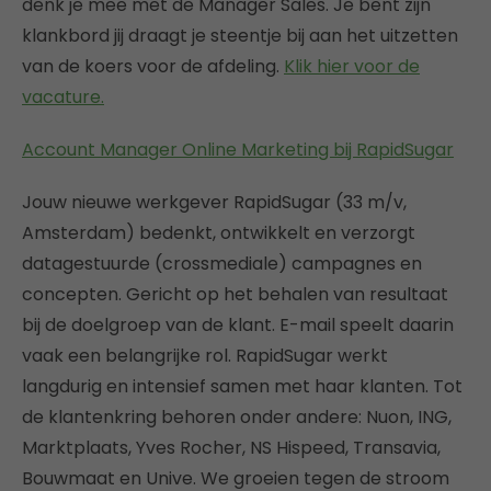
denk je mee met de Manager Sales. Je bent zijn
klankbord jij draagt je steentje bij aan het uitzetten
van de koers voor de afdeling.
Klik hier voor de
vacature.
Account Manager Online Marketing bij RapidSugar
Jouw nieuwe werkgever RapidSugar (33 m/v,
Amsterdam) bedenkt, ontwikkelt en verzorgt
datagestuurde (crossmediale) campagnes en
concepten. Gericht op het behalen van resultaat
bij de doelgroep van de klant. E-mail speelt daarin
vaak een belangrijke rol. RapidSugar werkt
langdurig en intensief samen met haar klanten. Tot
de klantenkring behoren onder andere: Nuon, ING,
Marktplaats, Yves Rocher, NS Hispeed, Transavia,
Bouwmaat en Unive. We groeien tegen de stroom