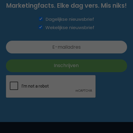
Marketingfacts. Elke dag vers. Mis niks!
Dagelijkse nieuwsbrief
Wekelijkse nieuwsbrief