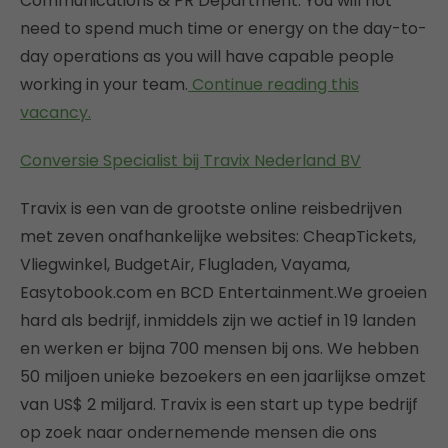
Communications & PR Department. You will not
need to spend much time or energy on the day-to-
day operations as you will have capable people
working in your team.
Continue reading this
vacancy.
Conversie Specialist bij Travix Nederland BV
Travix is een van de grootste online reisbedrijven
met zeven onafhankelijke websites: CheapTickets,
Vliegwinkel, BudgetAir, Flugladen, Vayama,
Easytobook.com en BCD Entertainment.We groeien
hard als bedrijf, inmiddels zijn we actief in 19 landen
en werken er bijna 700 mensen bij ons. We hebben
50 miljoen unieke bezoekers en een jaarlijkse omzet
van US$ 2 miljard. Travix is een start up type bedrijf
op zoek naar ondernemende mensen die ons