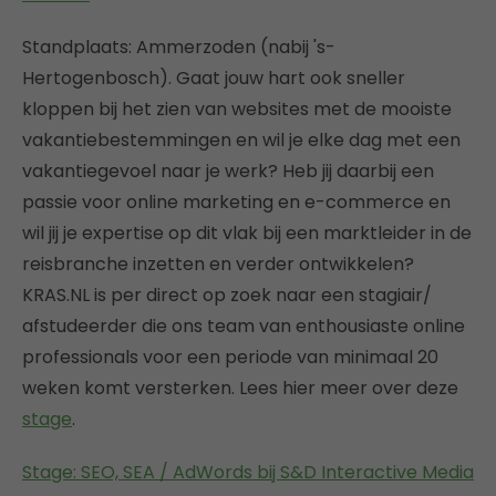
Standplaats: Ammerzoden (nabij 's-
Hertogenbosch). Gaat jouw hart ook sneller
kloppen bij het zien van websites met de mooiste
vakantiebestemmingen en wil je elke dag met een
vakantiegevoel naar je werk? Heb jij daarbij een
passie voor online marketing en e-commerce en
wil jij je expertise op dit vlak bij een marktleider in de
reisbranche inzetten en verder ontwikkelen?
KRAS.NL is per direct op zoek naar een stagiair/
afstudeerder die ons team van enthousiaste online
professionals voor een periode van minimaal 20
weken komt versterken. Lees hier meer over deze
stage
.
Stage: SEO, SEA / AdWords bij S&D Interactive Media