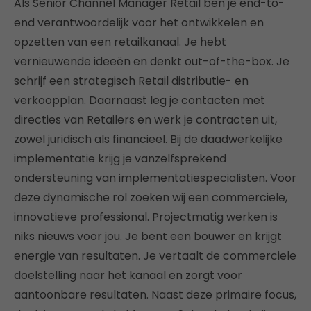
Als Senior Channel Manager Retail ben je end-to-
end verantwoordelijk voor het ontwikkelen en
opzetten van een retailkanaal. Je hebt
vernieuwende ideeën en denkt out-of-the-box. Je
schrijf een strategisch Retail distributie- en
verkoopplan. Daarnaast leg je contacten met
directies van Retailers en werk je contracten uit,
zowel juridisch als financieel. Bij de daadwerkelijke
implementatie krijg je vanzelfsprekend
ondersteuning van implementatiespecialisten. Voor
deze dynamische rol zoeken wij een commerciele,
innovatieve professional. Projectmatig werken is
niks nieuws voor jou. Je bent een bouwer en krijgt
energie van resultaten. Je vertaalt de commerciele
doelstelling naar het kanaal en zorgt voor
aantoonbare resultaten. Naast deze primaire focus,