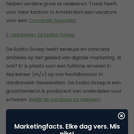
helpen verdere groei te realiseren. Travix heeft
voor haar kantoor in Amsterdam een vacature
voor een:
Conversie Specialist
E-Marketeer bij Exalto Groep
De Exalto Groep heeft serieuze en concrete
ambities op het gebied van digitale marketing. Jij
ook? Er is plaats voor een fulltime, ervaren E-
Marketeer (m/v) op ons hoofdkantoor in
Hardinxveld-Giessendam. De Exalto Groep is een
groothandel in & producent van onderdelen voor
schepen.
Bekijk de vacature en reageer!
Online Marketeer International (parttime) bij
Textcase
Marketingfacts. Elke dag vers. Mis
niks!