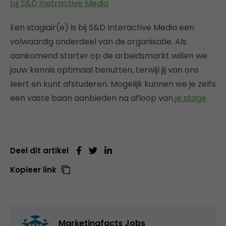
bij S&D inetractive Media
Een stagiair(e) is bij S&D Interactive Media een
volwaardig onderdeel van de organisatie. Als
aankomend starter op de arbeidsmarkt willen we
jouw kennis optimaal benutten, terwijl jij van ons
leert en kunt afstuderen. Mogelijk kunnen we je zelfs
een vaste baan aanbieden na afloop van
je stage
.
Deel dit artikel
Kopieer link
Marketingfacts Jobs