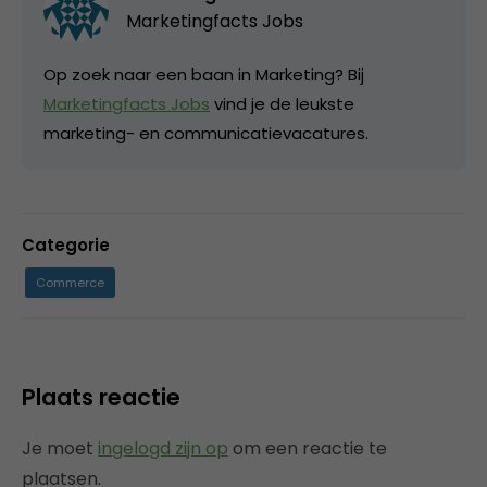
Marketingfacts Jobs
Op zoek naar een baan in Marketing? Bij
Marketingfacts Jobs
vind je de leukste
marketing- en communicatievacatures.
Categorie
Commerce
Plaats reactie
Je moet
ingelogd zijn op
om een reactie te
plaatsen.