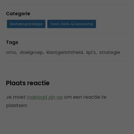
Categorie
Marketingstrategie
Team, Skills & Leadership
Tags
cmo
,
doelgroep
,
klantgerichtheid
,
kpi's
,
strategie
Plaats reactie
Je moet
ingelogd zijn op
om een reactie te
plaatsen.