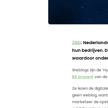
Zibb
: Nederland
hun bedrijven. 
waardoor onder
Weblogs zijn de ‘Hy
85 procent
van de
Ze lezen de digita
geen weblog, want
marketeer de opstel