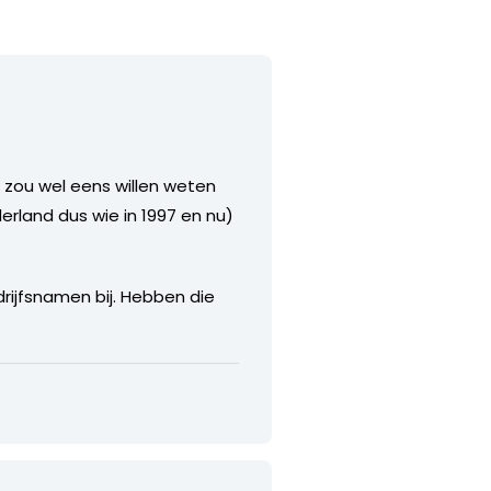
k zou wel eens willen weten
land dus wie in 1997 en nu)
drijfsnamen bij. Hebben die