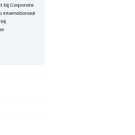
 bij Corporate
p internationaal
bij
or