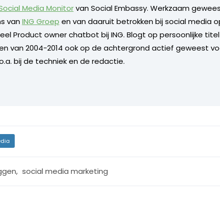
 Social Media Monitor
van Social Embassy. Werkzaam geweest
s van
ING Groep
en van daaruit betrokken bij social media o
l Product owner chatbot bij ING. Blogt op persoonlijke titel 
 en van 2004-2014 ook op de achtergrond actief geweest vo
.a. bij de techniek en de redactie.
dia
ggen
,
social media marketing