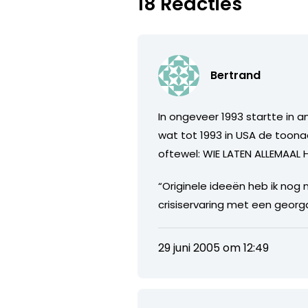
18 Reacties
Bertrand
In ongeveer 1993 startte in a
wat tot 1993 in USA de toon
oftewel: WIE LATEN ALLEMAAL
“Originele ideeën heb ik nog 
crisiservaring met een geor
29 juni 2005 om 12:49