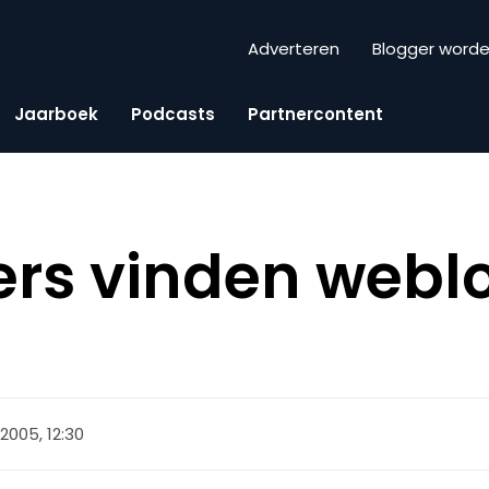
Adverteren
Blogger word
Jaarboek
Podcasts
Partnercontent
ers vinden webl
 2005, 12:30