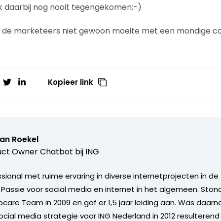
k daarbij nog nooit tegengekomen;-)
n de marketeers niet gewoon moeite met een mondige 
Kopieer link
van Roekel
ct Owner Chatbot bij ING
ional met ruime ervaring in diverse internetprojecten in de 
. Passie voor social media en internet in het algemeen. Sto
care Team in 2009 en gaf er 1,5 jaar leiding aan. Was daarn
ocial media strategie voor ING Nederland in 2012 resulterend