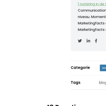
1 notering in de
Communication
niveau. Momentee
Marketingfacts
Marketingfacts o
Categorie
Me
Tags
blo