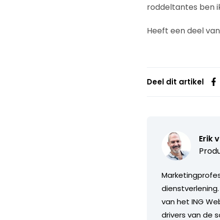
roddeltantes ben i
Heeft een deel va
Deel dit artikel
Erik 
Produ
Marketingprofess
dienstverlening
van het ING Web
drivers van de s