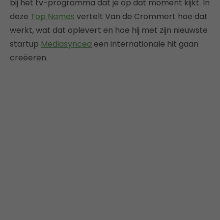
bij het tv-programma dat je op dat moment kijkt. In
deze
Top Names
vertelt Van de Crommert hoe dat
werkt, wat dat oplevert en hoe hij met zijn nieuwste
startup
Mediasynced
een internationale hit gaan
creëeren.