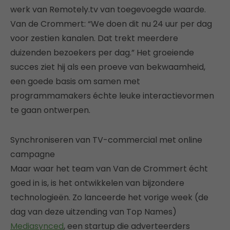
werk van Remotely.tv van toegevoegde waarde.
Van de Crommert: “We doen dit nu 24 uur per dag
voor zestien kanalen. Dat trekt meerdere
duizenden bezoekers per dag.” Het groeiende
succes ziet hij als een proeve van bekwaamheid,
een goede basis om samen met
programmamakers échte leuke interactievormen
te gaan ontwerpen.
Synchroniseren van TV-commercial met online
campagne
Maar waar het team van Van de Crommert écht
goed in is, is het ontwikkelen van bijzondere
technologieën. Zo lanceerde het vorige week (de
dag van deze uitzending van Top Names)
Mediasynced
, een startup die adverteerders