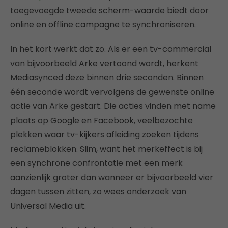
toegevoegde tweede scherm-waarde biedt door
online en offline campagne te synchroniseren.
In het kort werkt dat zo. Als er een tv-commercial
van bijvoorbeeld Arke vertoond wordt, herkent
Mediasynced deze binnen drie seconden. Binnen
één seconde wordt vervolgens de gewenste online
actie van Arke gestart. Die acties vinden met name
plaats op Google en Facebook, veelbezochte
plekken waar tv-kijkers afleiding zoeken tijdens
reclameblokken. Slim, want het merkeffect is bij
een synchrone confrontatie met een merk
aanzienlijk groter dan wanneer er bijvoorbeeld vier
dagen tussen zitten, zo wees onderzoek van
Universal Media uit.