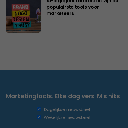
AI-logogeneratoren: dit zijn de
populairste tools voor
marketeers
Marketingfacts. Elke dag vers. Mis niks!
Dagelijkse nieuwsbrief
Wekelijkse nieuwsbrief