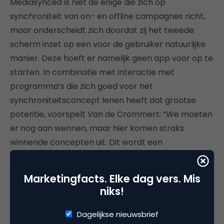
Mediasynced is niet de enige die zich op
synchroniteit van on- en offline campagnes richt,
maar onderscheidt zich doordat zij het tweede
scherm inzet op een voor de gebruiker natuurlijke
manier. Deze hoeft er namelijk geen app voor op te
starten. In combinatie met interactie met
programma’s die zich goed voor het
synchroniteitsconcept lenen heeft dat grootse
potentie, voorspelt Van de Crommert: “We moeten
er nog aan wennen, maar hier komen straks
winnende concepten uit. Dit wordt een
internationale hit.”
Marketingfacts. Elke dag vers. Mis
niks!
Deel dit artikel
Dagelijkse nieuwsbrief