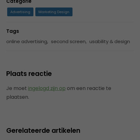
Categorie
Advertising
Marketing Design
Tags
online advertising
,
second screen
,
usability & design
Plaats reactie
Je moet
ingelogd zijn op
om een reactie te
plaatsen.
Gerelateerde artikelen