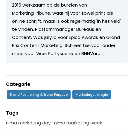
2016 werkzaam op de burelen van
MarketingTribune, waar hij voor zowel print als
online schrijft, maar is ook regelmatig 'in het veld'
te vinden. Platformmanager Bureaus en
Content. Was jurylid voor Epica Awards en Grand
Prix Content Marketing. Schreef hiervoor onder
meer voor Vice, Partyscene en BNNVara.
Categorie
Brand Positioning & Brand Purpose
Marketingstrategie
Tags
nima marketing day
,
nima marketing week