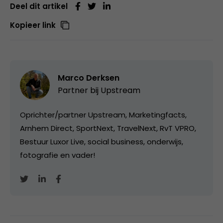
Deel dit artikel
Kopieer link
Marco Derksen
Partner bij
Upstream
Oprichter/partner Upstream, Marketingfacts,
Arnhem Direct, SportNext, TravelNext, RvT VPRO,
Bestuur Luxor Live, social business, onderwijs,
fotografie en vader!