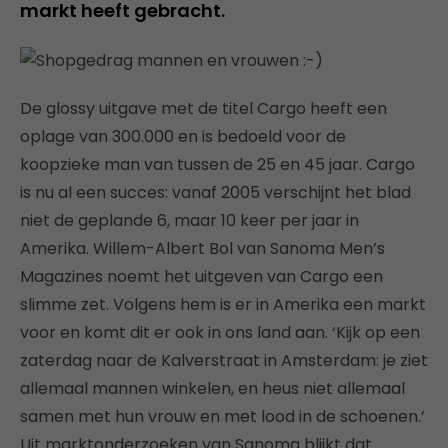
markt heeft gebracht.
De glossy uitgave met de titel Cargo heeft een
oplage van 300.000 en is bedoeld voor de
koopzieke man van tussen de 25 en 45 jaar. Cargo
is nu al een succes: vanaf 2005 verschijnt het blad
niet de geplande 6, maar 10 keer per jaar in
Amerika. Willem-Albert Bol van Sanoma Men’s
Magazines noemt het uitgeven van Cargo een
slimme zet. Volgens hem is er in Amerika een markt
voor en komt dit er ook in ons land aan. ‘Kijk op een
zaterdag naar de Kalverstraat in Amsterdam: je ziet
allemaal mannen winkelen, en heus niet allemaal
samen met hun vrouw en met lood in de schoenen.’
Uit marktonderzoeken van Sanoma blijkt dat