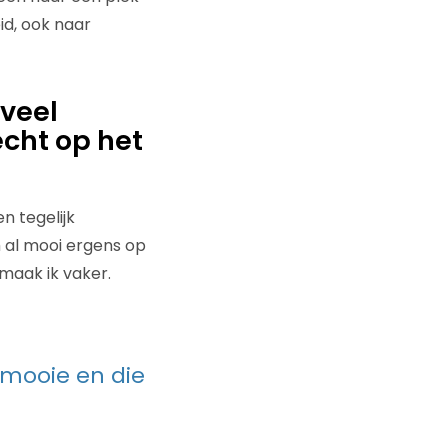
id, ook naar
veel
echt op het
n tegelijk
 al mooi ergens op
 maak ik vaker.
 mooie en die