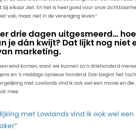
t bij elkaar ziet. En het is heel goed voor onze zichtbaarhe
et vak, maar niet in de vereniging leven.”
er drie dagen uitgesmeerd… hoe
je dán kwijt? Dat lijkt nog niet 
van marketing.
 een eind komen, want we kunnen zo’n driehonderd mense
ens en ’s middags opnieuw honderd. Dan begint het toch
vergelijking met Lowlands vind ik ook wel een mooie en die
oit mee.
lijking met Lowlands vind ik ook wel een
aker”