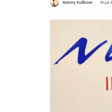
18 juli
Nanny Kuilboer