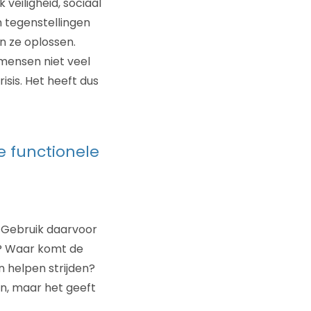
veiligheid, sociaal
n tegenstellingen
en ze oplossen.
 mensen niet veel
isis. Het heeft dus
de functionele
 Gebruik daarvoor
n? Waar komt de
helpen strijden?
len, maar het geeft