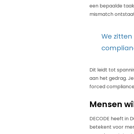
een bepaalde taak u
mismatch ontstaat t
We zitten
complian
Dit leidt tot spann
aan het gedrag. Je
forced compliance 
Mensen wi
DECODE heeft in D
betekent voor mense