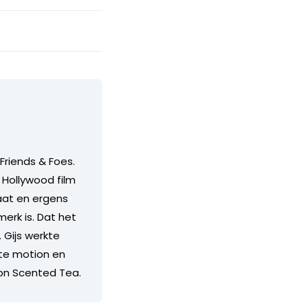
Friends & Foes.
 Hollywood film
taat en ergens
merk is. Dat het
 Gijs werkte
ate motion en
mon Scented Tea.