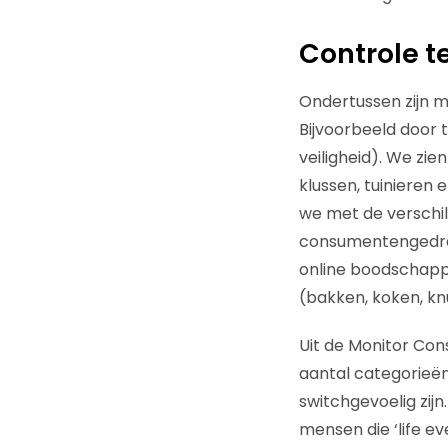
Controle t
Ondertussen zijn m
Bijvoorbeeld door 
veiligheid). We zie
klussen, tuinieren 
we met de verschi
consumentengedrag
online boodschappe
(bakken, koken, kn
Uit de Monitor Con
aantal categorieën.
switchgevoelig zijn
mensen die ‘life e