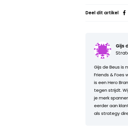
Deel dit artikel
Gijs 
Strat
Gijs de Beus is 
Friends & Foes w
is een Hero Bra
tegen strijdt. W
je merk spannen
eerder aan klant
als strategy di