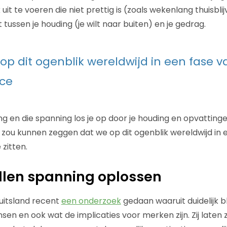
it te voeren die niet prettig is (zoals wekenlang thuisblij
ussen je houding (je wilt naar buiten) en je gedrag.
 op dit ogenblik wereldwijd in een fase v
ce
ing en die spanning los je op door je houding en opvattin
 zou kunnen zeggen dat we op dit ogenblik wereldwijd in 
zitten.
llen spanning oplossen
uitsland recent
een onderzoek
gedaan waaruit duidelijk bl
n en ook wat de implicaties voor merken zijn. Zij laten z