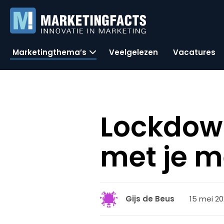
Marketingthema’s
Veelgelezen
Vacatures
Lockdown
met je m
15 mei 20
Gijs de Beus