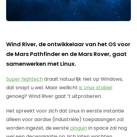
Wind River, de ontwikkelaar van het OS voor
de Mars Pathfinder en de Mars Rover, gaat
samenwerken met Linux.
Super hightech
draait natuurlijk niet op Windows,
dat snapt u wel. Maar wellicht
is Linux stabiel
genoeg? Wind River gaat ‘t uitproberen.
Het spreekt voor zich dat Linux in eerste instantie
alleen voor aardse (industriële) toepassingen zal
worden ingezet, de eerste
pinguin
in space zal nog
wel een decenniaatje op zich laten wachten.