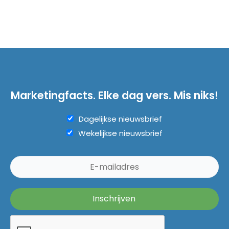
Marketingfacts. Elke dag vers. Mis niks!
Dagelijkse nieuwsbrief
Wekelijkse nieuwsbrief