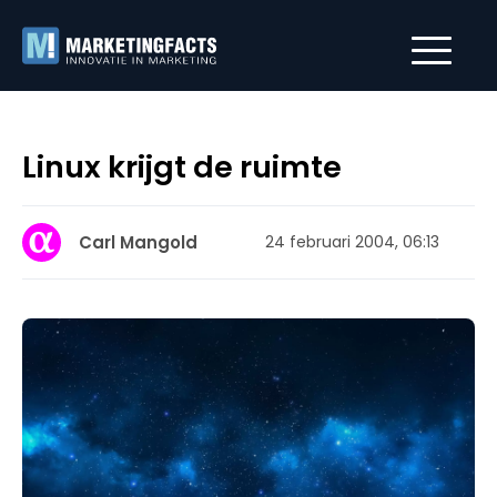
Linux krijgt de ruimte
Carl Mangold
24 februari 2004, 06:13