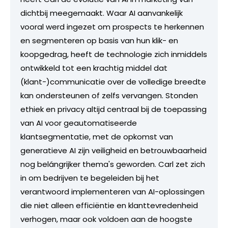
dichtbij meegemaakt. Waar AI aanvankelijk
vooral werd ingezet om prospects te herkennen
en segmenteren op basis van hun klik- en
koopgedrag, heeft de technologie zich inmiddels
ontwikkeld tot een krachtig middel dat
(klant-)communicatie over de volledige breedte
kan ondersteunen of zelfs vervangen. Stonden
ethiek en privacy altijd centraal bij de toepassing
van AI voor geautomatiseerde
klantsegmentatie, met de opkomst van
generatieve AI zijn veiligheid en betrouwbaarheid
nog belángrijker thema's geworden. Carl zet zich
in om bedrijven te begeleiden bij het
verantwoord implementeren van AI-oplossingen
die niet alleen efficiëntie en klanttevredenheid
verhogen, maar ook voldoen aan de hoogste