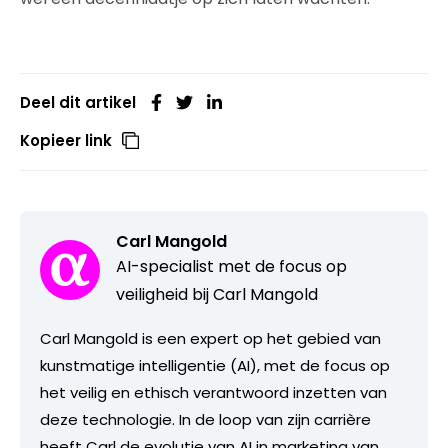
Deel dit artikel
Kopieer link
Carl Mangold
AI-specialist met de focus op
veiligheid bij Carl Mangold
Carl Mangold is een expert op het gebied van
kunstmatige intelligentie (AI), met de focus op
het veilig en ethisch verantwoord inzetten van
deze technologie. In de loop van zijn carrière
heeft Carl de evolutie van AI in marketing van