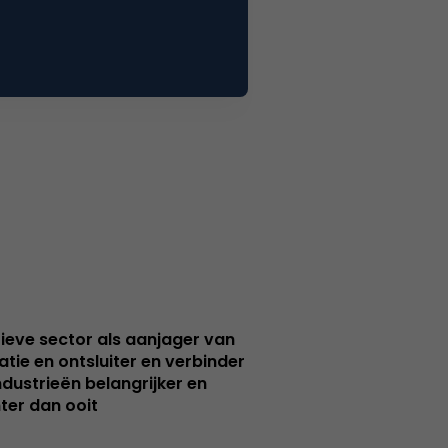
ieve sector als aanjager van
atie en ontsluiter en verbinder
ndustrieën belangrijker en
ter dan ooit