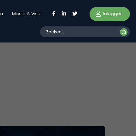
Inloggen
en
Missie & Visie