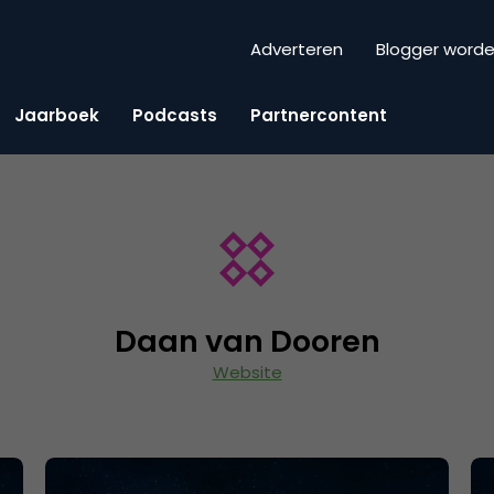
Adverteren
Blogger word
Jaarboek
Podcasts
Partnercontent
Daan van Dooren
Website