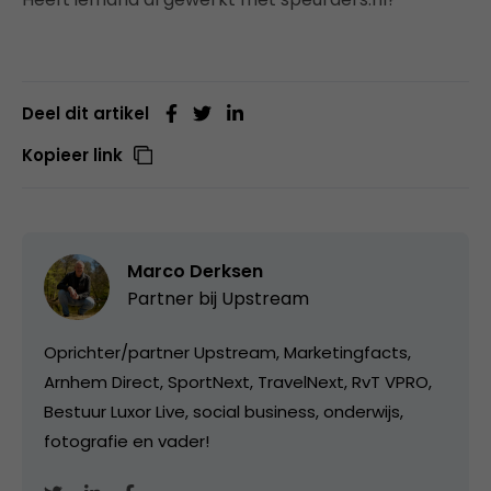
Deel dit artikel
Kopieer link
Marco Derksen
Partner bij
Upstream
Oprichter/partner Upstream, Marketingfacts,
Arnhem Direct, SportNext, TravelNext, RvT VPRO,
Bestuur Luxor Live, social business, onderwijs,
fotografie en vader!