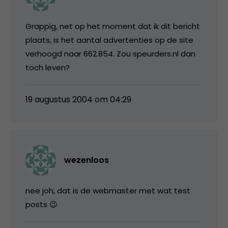
Grappig, net op het moment dat ik dit bericht
plaats, is het aantal advertenties op de site
verhoogd naar 662.854. Zou speurders.nl dan
toch leven?
19 augustus 2004 om 04:29
wezenloos
nee joh, dat is de webmaster met wat test
posts 😉