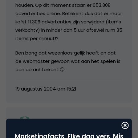
houden. Op dit moment staan er 653.308
advertenties online. Betekent dus dat er maar
liefst 11.306 advertenties zijn verwijderd (items
verkocht?) in minder dan 5 uur oftewel ruim 35
items per minuut!?
Ben bang dat wezenloos gelijk heeft en dat
de webmaster gewoon wat aan het spelen is
aan de achterkant 🙂
19 augustus 2004 om 15:21
Johan
Marketingfacts. Elke dag vers. Mis