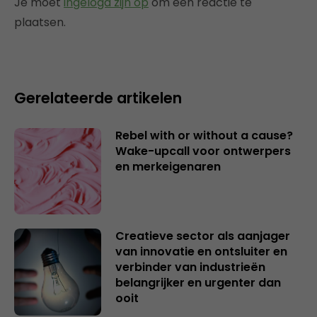
Je moet
ingelogd zijn op
om een reactie te
plaatsen.
Gerelateerde artikelen
Rebel with or without a cause?
Wake-upcall voor ontwerpers
en merkeigenaren
Creatieve sector als aanjager
van innovatie en ontsluiter en
verbinder van industrieën
belangrijker en urgenter dan
ooit