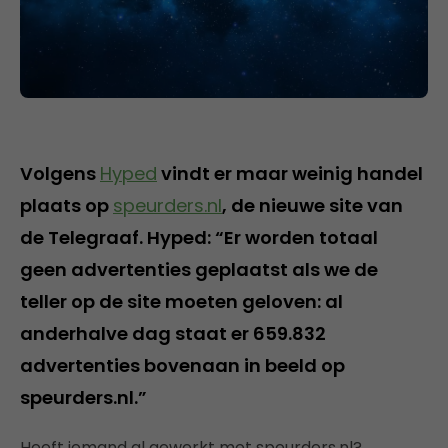
Volgens
Hyped
vindt er maar weinig handel
plaats op
speurders.nl
, de nieuwe site van
de Telegraaf. Hyped: “Er worden totaal
geen advertenties geplaatst als we de
teller op de site moeten geloven: al
anderhalve dag staat er 659.832
advertenties bovenaan in beeld op
speurders.nl.”
Heeft iemand al gewerkt met speurders.nl?