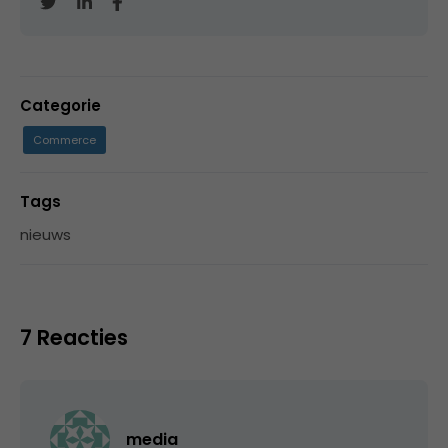
Categorie
Commerce
Tags
nieuws
7 Reacties
media