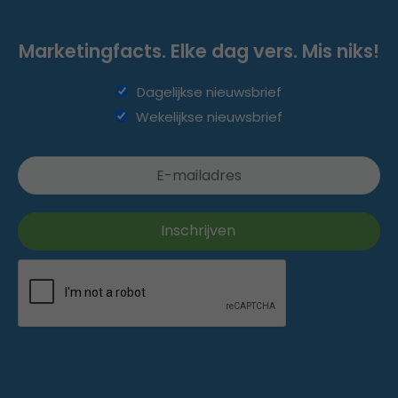
Marketingfacts. Elke dag vers. Mis niks!
Dagelijkse nieuwsbrief
Wekelijkse nieuwsbrief