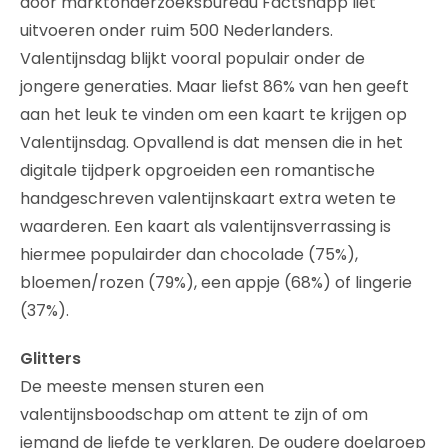
door marktonderzoeksbureau Factsnapp liet
uitvoeren onder ruim 500 Nederlanders.
Valentijnsdag blijkt vooral populair onder de
jongere generaties. Maar liefst 86% van hen geeft
aan het leuk te vinden om een kaart te krijgen op
Valentijnsdag. Opvallend is dat mensen die in het
digitale tijdperk opgroeiden een romantische
handgeschreven valentijnskaart extra weten te
waarderen. Een kaart als valentijnsverrassing is
hiermee populairder dan chocolade (75%),
bloemen/rozen (79%), een appje (68%) of lingerie
(37%).
Glitters
De meeste mensen sturen een
valentijnsboodschap om attent te zijn of om
iemand de liefde te verklaren. De oudere doelgroep