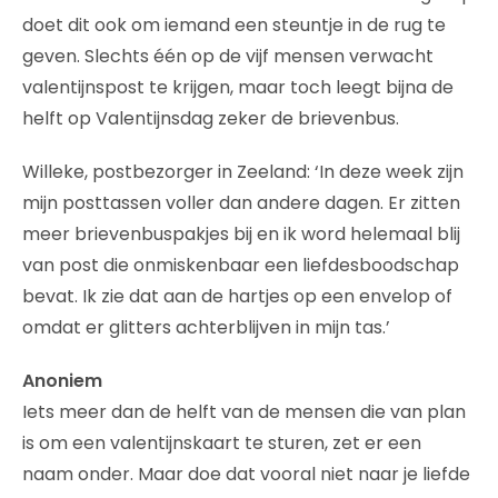
doet dit ook om iemand een steuntje in de rug te
geven. Slechts één op de vijf mensen verwacht
valentijnspost te krijgen, maar toch leegt bijna de
helft op Valentijnsdag zeker de brievenbus.
Willeke, postbezorger in Zeeland: ‘In deze week zijn
mijn posttassen voller dan andere dagen. Er zitten
meer brievenbuspakjes bij en ik word helemaal blij
van post die onmiskenbaar een liefdesboodschap
bevat. Ik zie dat aan de hartjes op een envelop of
omdat er glitters achterblijven in mijn tas.’
Anoniem
Iets meer dan de helft van de mensen die van plan
is om een valentijnskaart te sturen, zet er een
naam onder. Maar doe dat vooral niet naar je liefde