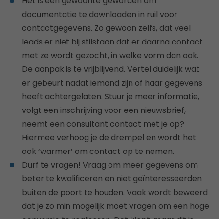
Het is een gewoonte geworden om
documentatie te downloaden in ruil voor
contactgegevens. Zo gewoon zelfs, dat veel
leads er niet bij stilstaan dat er daarna contact
met ze wordt gezocht, in welke vorm dan ook.
De aanpak is te vrijblijvend. Vertel duidelijk wat
er gebeurt nadat iemand zijn of haar gegevens
heeft achtergelaten. Stuur je meer informatie,
volgt een inschrijving voor een nieuwsbrief,
neemt een consultant contact met je op?
Hiermee verhoog je de drempel en wordt het
ook ‘warmer’ om contact op te nemen.
Durf te vragen! Vraag om meer gegevens om
beter te kwalificeren en niet geïnteresseerden
buiten de poort te houden. Vaak wordt beweerd
dat je zo min mogelijk moet vragen om een hoge