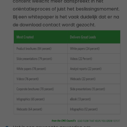
content wellicht meer aanspreekt in het
oriëntatieproces of juist het beslissingsmoment.
Bij een whitepaper is het vaak duidelijk dat er na
de download contact wordt gezocht.