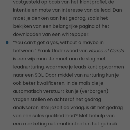
vastgesteld op basis van het klantprofiel, de
intentie en mate van interesse van de lead. Dan
moet je denken aan het gedrag, zoals het
bekijken van een belangrijke pagina of het
downloaden van een whitepaper.
“You can’t get a yes, without a maybe in
between.” Frank Underwood van
House of Cards
is een wijs man. Je moet aan de slag met
leadnurturing, waarmee je leads kunt opwarmen
naar een SQL. Door middel van nurturing kun je
ook beter kwalificeren. In de mails die je
automatisch verstuurt kun je (verborgen)
vragen stellen en achteraf het gedrag
analyseren. Stel jezelf de vraag, is dit het gedrag
van een sales qualified lead? Met behulp van
een marketing automationtool en het gebruik