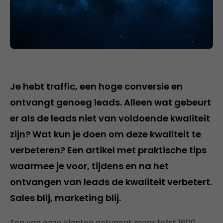
Je hebt traffic, een hoge conversie en
ontvangt genoeg leads. Alleen wat gebeurt
er als de leads niet van voldoende kwaliteit
zijn? Wat kun je doen om deze kwaliteit te
verbeteren? Een artikel met praktische tips
waarmee je voor, tijdens en na het
ontvangen van leads de kwaliteit verbetert.
Sales blij, marketing blij.
Een van onze klanten ontvangt maar liefst 1600