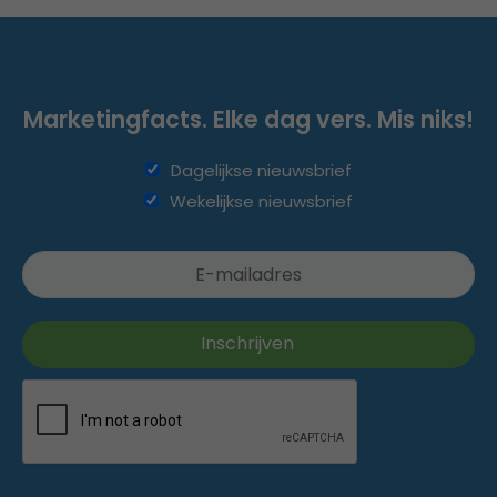
Marketingfacts. Elke dag vers. Mis niks!
Dagelijkse nieuwsbrief
Wekelijkse nieuwsbrief