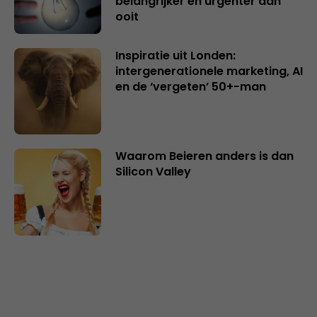
belangrijker en urgenter dan
ooit
Inspiratie uit Londen:
intergenerationele marketing, AI
en de ‘vergeten’ 50+-man
Waarom Beieren anders is dan
Silicon Valley