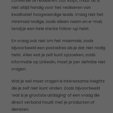
conversie te realiseren. Dat klopt, maar dit is
niet altijd handig voor het realiseren van
kwalitatief hoogwaardige leads. Vraag niet het
minimaal nodige, zoals alleen naam en e-mail,
tenzij je een hele sterke follow-up hebt.
En vraag ook niet om het maximale, zoals
bijvoorbeeld een postadres als je dat niet nodig
hebt. Alles wat je zelf kunt opzoeken, zoals
informatie op LinkedIn, moet je per definitie niet
vragen.
Wat je wel moet vragen is interessante insights
die je zelf niet kunt vinden. Zoals bijvoorbeeld
‘wat is je grootste uitdaging’ of een vraag die
direct verband houdt met je producten of
diensten.