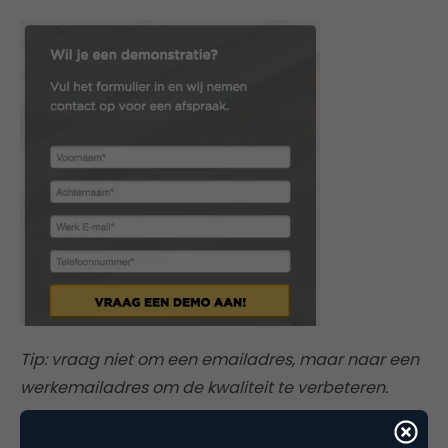
Tip: vraag niet om een emailadres, maar naar een
werkemailadres om de kwaliteit te verbeteren.
3. Je hebt een lead, wat nu? (achteraf)