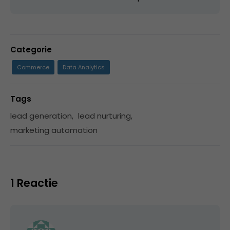
Categorie
Commerce
Data Analytics
Tags
lead generation
,
lead nurturing
,
marketing automation
1 Reactie