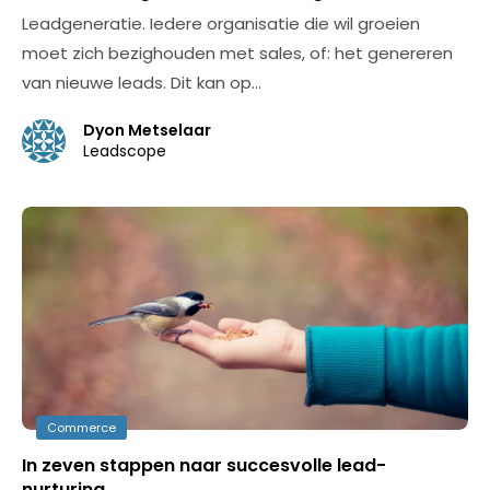
Leadgeneratie. Iedere organisatie die wil groeien
moet zich bezighouden met sales, of: het genereren
van nieuwe leads. Dit kan op…
Dyon Metselaar
Leadscope
Commerce
In zeven stappen naar succesvolle lead-
nurturing