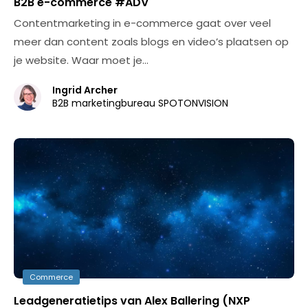
B2B e-commerce #ADV
Contentmarketing in e-commerce gaat over veel
meer dan content zoals blogs en video’s plaatsen op
je website. Waar moet je…
Ingrid Archer
B2B marketingbureau SPOTONVISION
Commerce
Leadgeneratietips van Alex Ballering (NXP