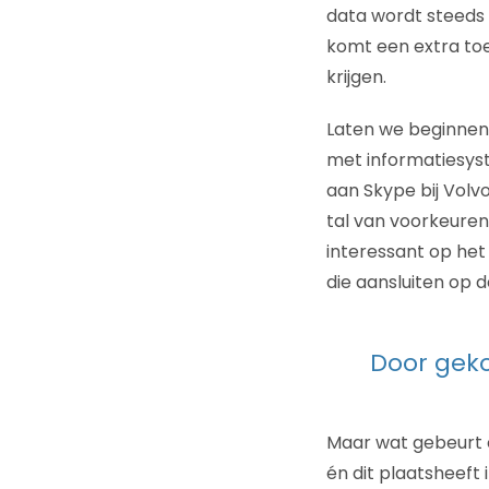
data wordt steeds 
komt een extra to
krijgen.
Laten we beginnen 
met informatiesys
aan Skype bij Volv
tal van voorkeuren 
interessant op he
die aansluiten op d
Door geko
Maar wat gebeurt 
én dit plaatsheeft