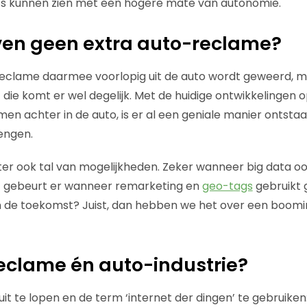
’s kunnen zien met een hogere mate van autonomie.
ven geen extra auto-reclame?
reclame daarmee voorlopig uit de auto wordt geweerd, m
 die komt er wel degelijk. Met de huidige ontwikkelingen 
en achter in de auto, is er al een geniale manier ontst
engen.
er ook tal van mogelijkheden. Zeker wanneer big data o
t gebeurt er wanneer remarketing en
geo-tags
gebruikt 
 de toekomst? Juist, dan hebben we het over een boomi
reclame én auto-industrie?
it te lopen en de term ‘internet der dingen’ te gebruiken: