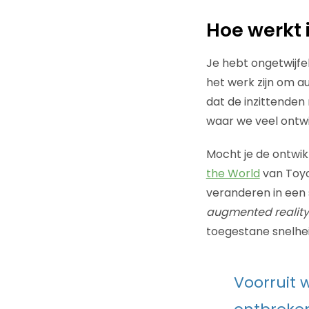
Hoe werkt 
Je hebt ongetwijf
het werk zijn om a
dat de inzittende
waar we veel ontwi
Mocht je de ontwik
the World
van Toy
veranderen in een 
augmented reality
toegestane snelhei
Voorruit 