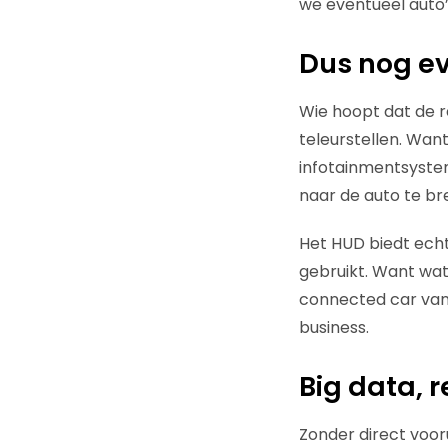
we eventueel auto
Dus nog e
Wie hoopt dat de 
teleurstellen. Want
infotainmentsystem
naar de auto te br
Het HUD biedt echt
gebruikt. Want wa
connected car van
business.
Big data, 
Zonder direct vooru