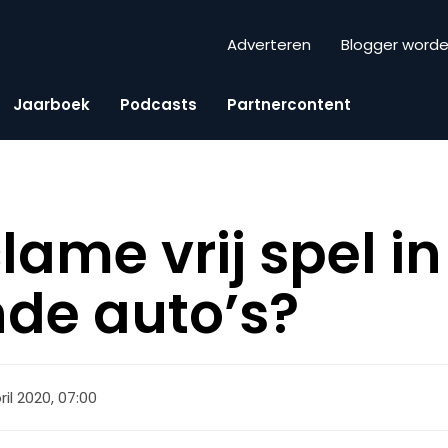
Adverteren
Blogger word
Jaarboek
Podcasts
Partnercontent
clame vrij spel in
nde auto’s?
ril 2020, 07:00