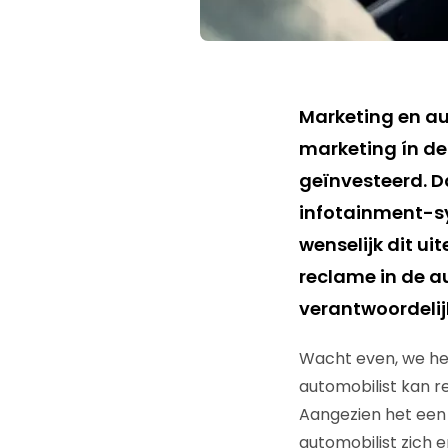
Marketing en au
marketing ín de 
geïnvesteerd. D
infotainment-sy
wenselijk dit ui
reclame in de au
verantwoordelij
Wacht even, we heb
automobilist kan re
Aangezien het een 
automobilist zich 