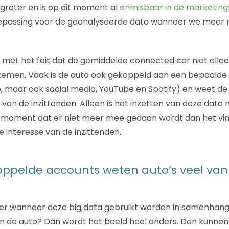
groter en is op dit moment al
onmisbaar in de marketin
epassing voor de geanalyseerde data wanneer we meer r
met het feit dat de gemiddelde connected car niet alle
temen. Vaak is de auto ook gekoppeld aan een bepaalde
o, maar ook social media, YouTube en Spotify) en weet de
van de inzittenden. Alleen is het inzetten van deze data n
t moment dat er niet meer mee gedaan wordt dan het vi
e interesse van de inzittenden.
ppelde accounts weten auto’s veel van 
er wanneer deze big data gebruikt worden in samenhan
 in de auto? Dan wordt het beeld heel anders. Dan kunnen