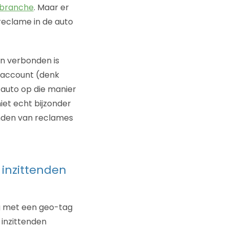
gbranche
. Maar er
eclame in de auto
en verbonden is
 account (denk
 auto op die manier
iet echt bijzonder
nden van reclames
inzittenden
g met een geo-tag
 inzittenden