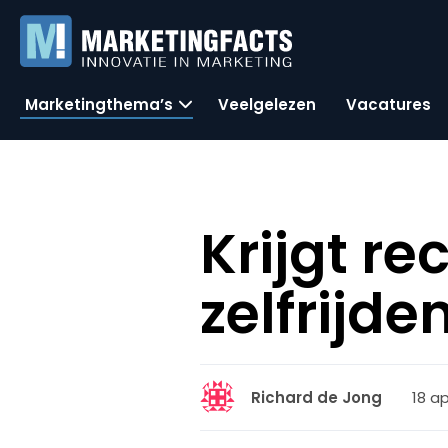
Marketingthema’s
Veelgelezen
Vacatures
Krijgt re
zelfrijde
18 ap
Richard de Jong