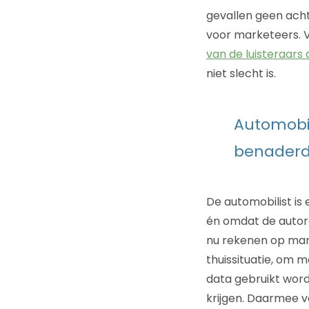
gevallen geen ach
voor marketeers. 
van de luisteraars
niet slecht is.
Automobil
benader
De automobilist is
én omdat de autora
nu rekenen op mar
thuissituatie, om 
data gebruikt word
krijgen. Daarmee v