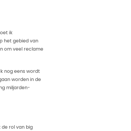
oet ik
op het gebied van
aan om veel reclame
ok nog eens wordt
gaan worden in de
ng miljarden-
 de rol van big