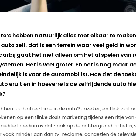
to’s hebben natuurlijk alles met elkaar te make
auto zelf, dat is een terrein waar veel geld in wo
aarbij gaat het niet alleen om het afspelen van 
stemen. Het is veel groter. En het is nog maar d
teindelijk is voor de automobilist. Hoe ziet de to
to eruit en in hoeverre is de zelfrijdende auto hi
k?
ben toch al reclame in de auto? Jazeker, en flink wat o
kenen op een flinke dosis marketing tijdens een ritje van 
auditief medium is dat vaak op de achtergrond actief is, 
er vaak minder aan dan tv-reclame, aangezien de televisi