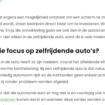
n
 ergens een mogelijkheid ontstaat om een scherm te 
 wordt, staan bedrijven direct klaar om te investeren. 
me. En ja, die ontwikkeling gaan we ook zien in de autobra
 niet alleen in de zelfrijdende auto, want dit is vele malen
 focus op zelfrijdende auto’s?
in de auto heeft zo zijn nadelen. Vooral het afleidende e
norme kanttekening. Bij een zelfrijdende auto is dat natuur
lledig autonoom rijdt en de inzittenden geen enkele act
 zij zonder probleem worden afgeleid.
ter dat die autonome auto er nog niet is en voorlopig ook
systemen
komen eerst en wanneer deze verder worden on