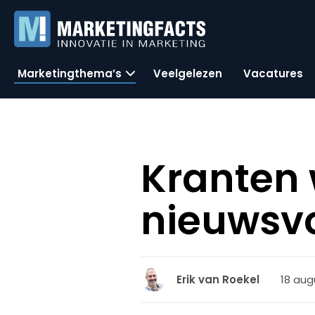
Marketingthema’s
Veelgelezen
Vacatures
Kranten 
nieuwsvo
18 aug
Erik van Roekel