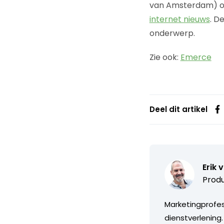
van Amsterdam) ov
internet nieuws
. D
onderwerp.
Zie ook:
Emerce
Deel dit artikel
Erik 
Produ
Marketingprofess
dienstverlening