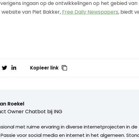
erigens ingaan op de ontwikkelingen op het gebied van
e website van Piet Bakker,
Free Daily Newspapers
, biedt v
Kopieer link
van Roekel
ct Owner Chatbot bij ING
ional met ruime ervaring in diverse internetprojecten in de 
. Passie voor social media en internet in het algemeen. Sto