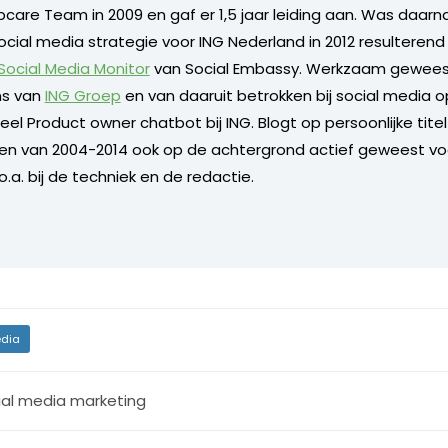
care Team in 2009 en gaf er 1,5 jaar leiding aan. Was daarn
ocial media strategie voor ING Nederland in 2012 resulterend
 Social Media Monitor
van Social Embassy. Werkzaam geweest
s van
ING Groep
en van daaruit betrokken bij social media o
l Product owner chatbot bij ING. Blogt op persoonlijke titel 
 en van 2004-2014 ook op de achtergrond actief geweest vo
.a. bij de techniek en de redactie.
dia
ial media marketing