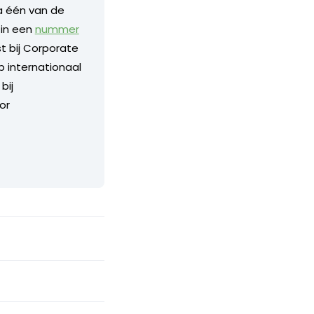
a één van de
 in een
nummer
 bij Corporate
p internationaal
bij
or