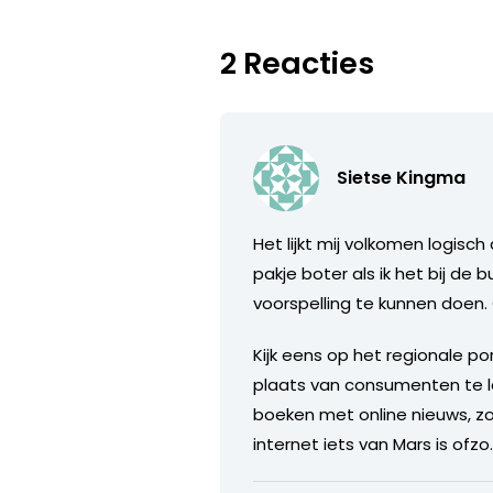
2 Reacties
Sietse Kingma
Het lijkt mij volkomen logisc
pakje boter als ik het bij de 
voorspelling te kunnen doen. 
Kijk eens op het regionale p
plaats van consumenten te la
boeken met online nieuws, zo
internet iets van Mars is ofzo