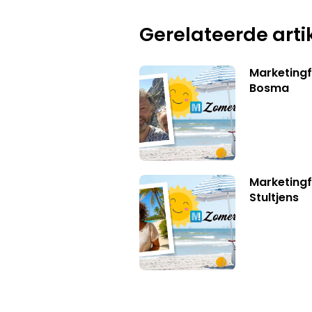
Gerelateerde arti
Marketing
Bosma
Marketingf
Stultjens