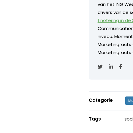
van het ING Web
drivers van de s
1 notering in de
Communication
niveau. Momentee
Marketingfacts
Marketingfacts o
Categorie
Me
Tags
soc