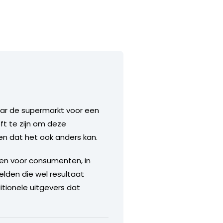
 naar de supermarkt voor een
eft te zijn om deze
ien dat het ook anders kan.
alen voor consumenten, in
elden die wel resultaat
itionele uitgevers dat