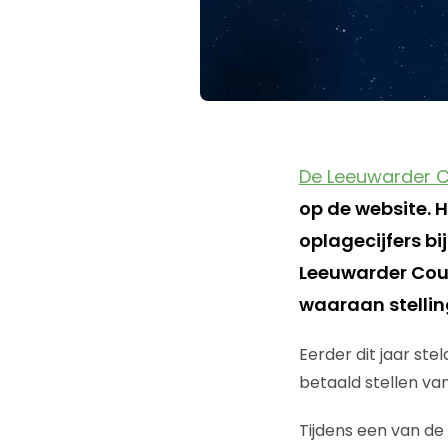
De Leeuwarder 
op de website. H
oplagecijfers bi
Leeuwarder Cou
waaraan stellin
Eerder dit jaar st
betaald stellen van
Tijdens een van d