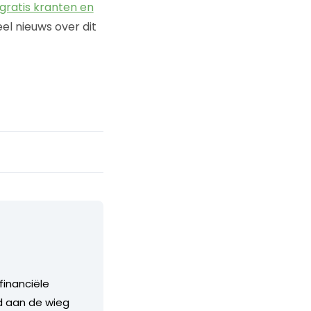
gratis kranten en
eel nieuws over dit
financiële
nd aan de wieg