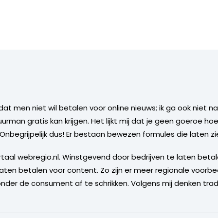
h dat men niet wil betalen voor online nieuws; ik ga ook niet
buurman gratis kan krijgen. Het lijkt mij dat je geen goeroe ho
Onbegrijpelijk dus! Er bestaan bewezen formules die laten z
ortaal webregio.nl. Winstgevend door bedrijven te laten bet
ten betalen voor content. Zo zijn er meer regionale voorbe
nder de consument af te schrikken. Volgens mij denken trad
.