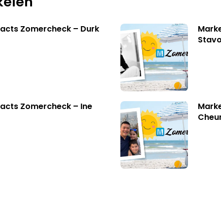
kelen
facts Zomercheck – Durk
Marke
Stavo
acts Zomercheck – Ine
Marke
Cheu