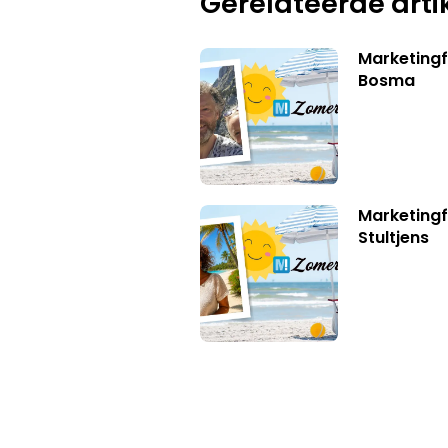
Gerelateerde arti
Marketing
Bosma
Marketingf
Stultjens