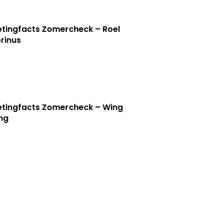
tingfacts Zomercheck – Roel
rinus
tingfacts Zomercheck – Wing
ng