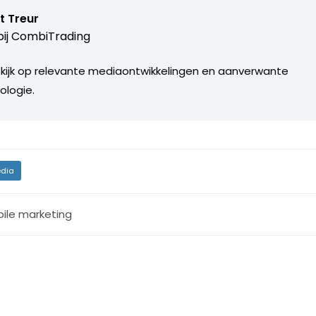
t Treur
ij
CombiTrading
 kijk op relevante mediaontwikkelingen en aanverwante
ologie.
dia
ile marketing