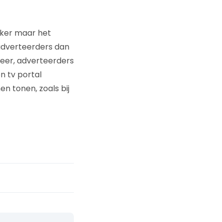
eker maar het
 adverteerders dan
eer, adverteerders
n tv portal
n tonen, zoals bij