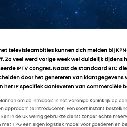
et televisieambities kunnen zich melden bij KPN
f. Zo veel werd vorige week wel duidelijk tijdens
eerde IPTV congres. Naast de standaard BtC die
cheiden door het genereren van klantgegevens 
n het IP specifiek aanleveren van commerciële
lannen om de inmiddels in het Verenigd Koninkrijk op een 
on approach’ te introduceren. Een soort instant bestelkn
 Een in de UK weinig gebruikte dienst zonder echte mee
 met TPG een eigen logistiek model voor goederen en be