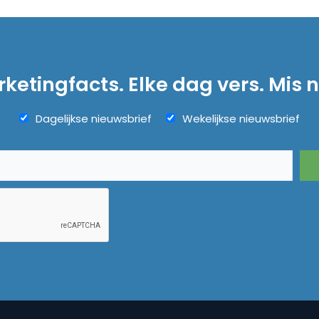
ketingfacts. Elke dag vers. Mis n
Dagelijkse nieuwsbrief
Wekelijkse nieuwsbrief