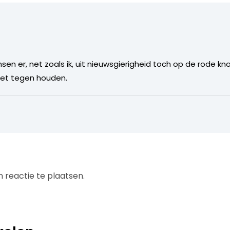
n er, net zoals ik, uit nieuwsgierigheid toch op de rode kn
 niet tegen houden.
 reactie te plaatsen.