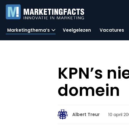
Marketingthema’s
Veelgelezen
Vacatures
KPN’s n
domein
10 april 20
Albert Treur