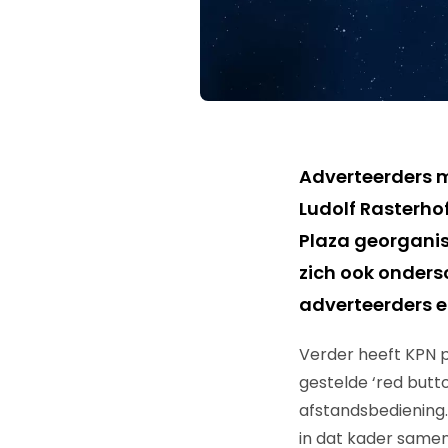
Adverteerders m
Ludolf Rasterhof
Plaza georganis
zich ook onders
adverteerders e
Verder heeft KPN p
gestelde ‘red butt
afstandsbediening.
in dat kader samen