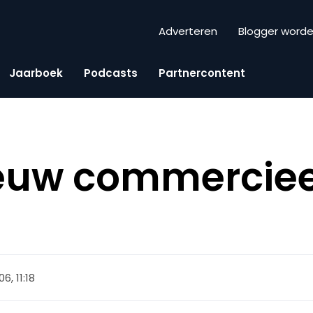
Adverteren
Blogger word
Jaarboek
Podcasts
Partnercontent
ieuw commerciee
06, 11:18