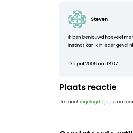
Steven
Ik ben benieuwd hoeveel mense
instinct kan ik in ieder geval
13 april 2006 om 18:07
Plaats reactie
Je moet
ingelogd zijn op
om een