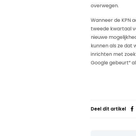
overwegen.
Wanneer de KPN aa
tweede kwartaal va
nieuwe mogelijkhed
kunnen als ze dat 
inrichten met zoek
Google gebeurt” al
Deel dit artikel