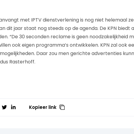
nvangt met IPTV dienstverlening is nog niet helemaal z
n dit jaar staat nog steeds op de agenda. De KPN biedt
en. “De 30 seconden reclame is geen noodzakelijkheid m
willen ook eigen programma’s ontwikkelen. KPN zal ook ee
mogelijkheden. Daar zou men gerichte advertenties kunne
dus Rasterhoff.
Kopieer link