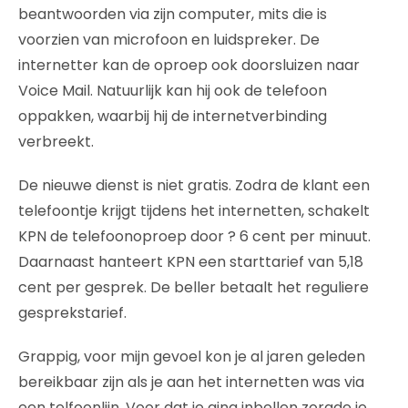
beantwoorden via zijn computer, mits die is
voorzien van microfoon en luidspreker. De
internetter kan de oproep ook doorsluizen naar
Voice Mail. Natuurlijk kan hij ook de telefoon
oppakken, waarbij hij de internetverbinding
verbreekt.
De nieuwe dienst is niet gratis. Zodra de klant een
telefoontje krijgt tijdens het internetten, schakelt
KPN de telefoonoproep door ? 6 cent per minuut.
Daarnaast hanteert KPN een starttarief van 5,18
cent per gesprek. De beller betaalt het reguliere
gesprekstarief.
Grappig, voor mijn gevoel kon je al jaren geleden
bereikbaar zijn als je aan het internetten was via
een telfoonlijn. Voor dat je ging inbellen zorgde je