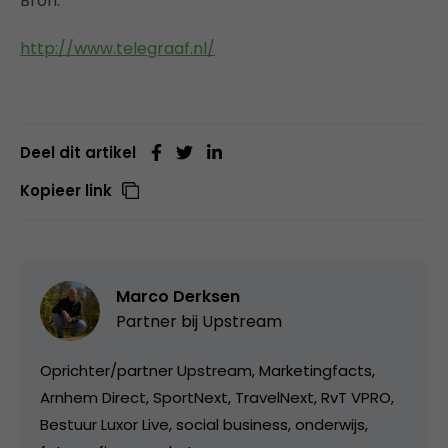
Bron:
http://www.telegraaf.nl/
Deel dit artikel
Kopieer link
Marco Derksen
Partner bij
Upstream
Oprichter/partner Upstream, Marketingfacts,
Arnhem Direct, SportNext, TravelNext, RvT VPRO,
Bestuur Luxor Live, social business, onderwijs,