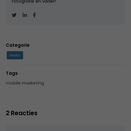
fotografie en vader!
Categorie
Media
Tags
mobile marketing
2 Reacties