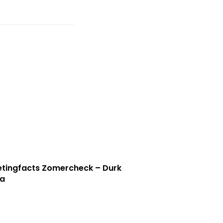
tingfacts Zomercheck – Durk
a