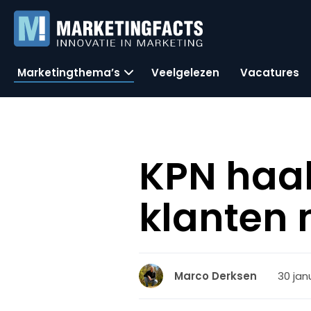
Marketingthema’s
Veelgelezen
Vacatures
KPN haal
klanten 
30 jan
Marco Derksen