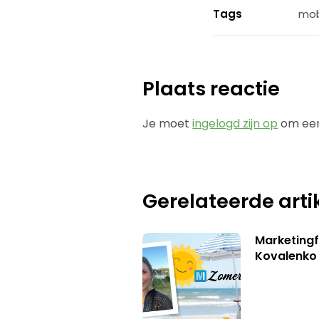
Tags
mob
Plaats reactie
Je moet
ingelogd zijn op
om een
Gerelateerde arti
Marketingf
Kovalenko