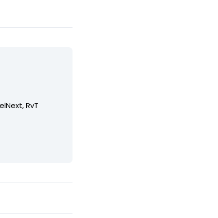
elNext, RvT