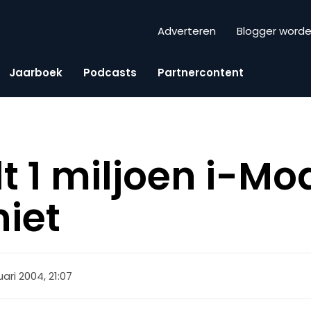
Adverteren
Blogger word
Jaarboek
Podcasts
Partnercontent
t 1 miljoen i-Mo
niet
uari 2004, 21:07