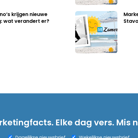
no’s krijgen nieuwe
Marke
: wat verandert er?
Stavo
ketingfacts. Elke dag vers. Mis n
Dagelijkse nieuwsbrief
Wekelijkse nieuwsbrief