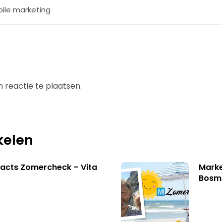
ile marketing
 reactie te plaatsen.
kelen
acts Zomercheck – Vita
Marke
Bosm