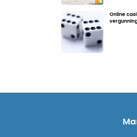
Online casi
vergunning
Mar