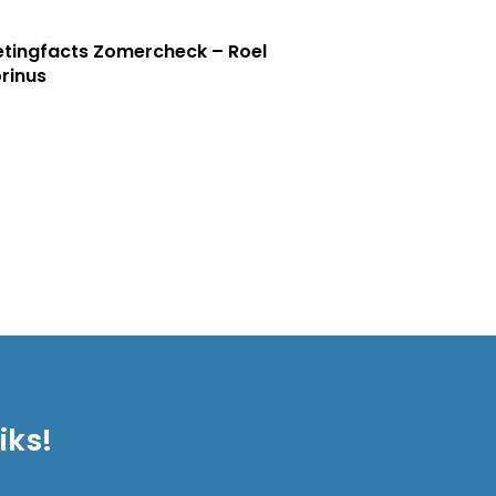
tingfacts Zomercheck – Roel
rinus
iks!