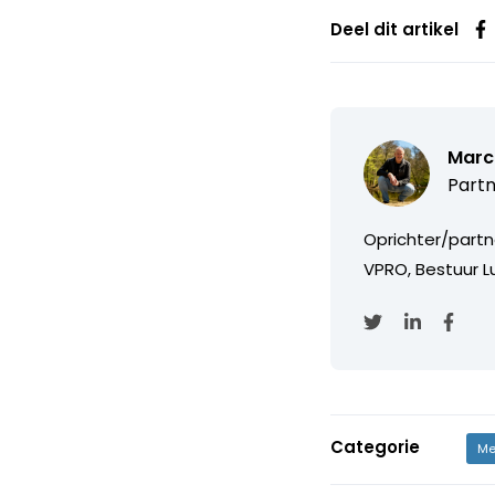
Deel dit artikel
Marc
Partn
Oprichter/partn
VPRO, Bestuur Lu
Categorie
Me