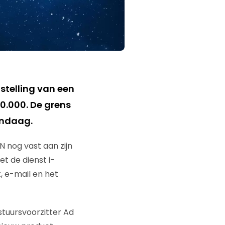
lstelling van een
70.000. De grens
andaag.
N nog vast aan zijn
t de dienst i-
, e-mail en het
stuursvoorzitter Ad