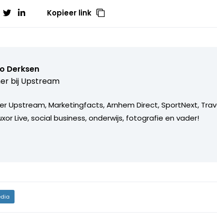
Kopieer link
o Derksen
er bij
Upstream
er Upstream, Marketingfacts, Arnhem Direct, SportNext, Trav
xor Live, social business, onderwijs, fotografie en vader!
dia