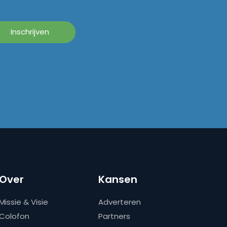
Over
Kansen
Missie & Visie
Adverteren
Colofon
Partners