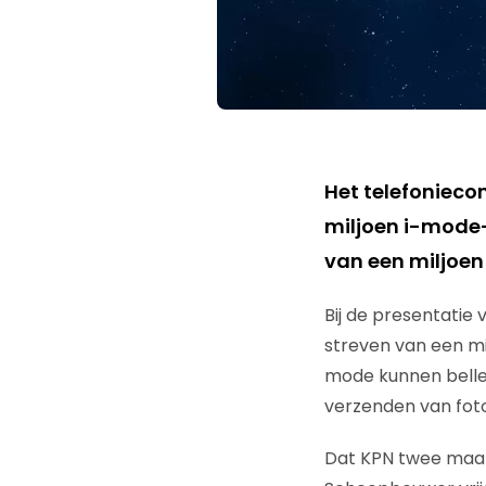
Het telefoniecon
miljoen i-mode-
van een miljoen
Bij de presentatie 
streven van een mil
mode kunnen beller
verzenden van foto
Dat KPN twee maand