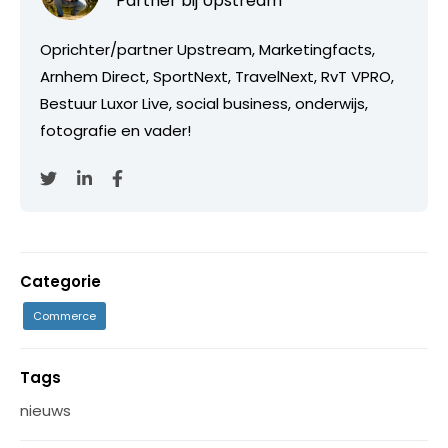
Partner bij
Upstream
Oprichter/partner Upstream, Marketingfacts,
Arnhem Direct, SportNext, TravelNext, RvT VPRO,
Bestuur Luxor Live, social business, onderwijs,
fotografie en vader!
Categorie
Commerce
Tags
nieuws