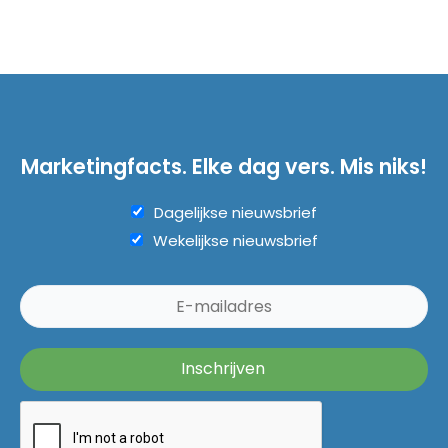
Marketingfacts. Elke dag vers. Mis niks!
Dagelijkse nieuwsbrief
Wekelijkse nieuwsbrief