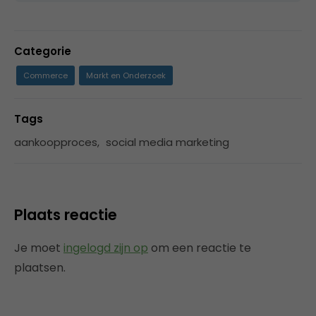
Categorie
Commerce
Markt en Onderzoek
Tags
aankoopproces
,
social media marketing
Plaats reactie
Je moet
ingelogd zijn op
om een reactie te
plaatsen.