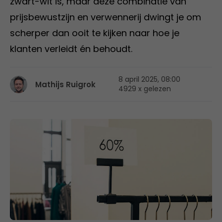
zwart-wit is, maar deze combinatie van
prijsbewustzijn en verwennerij dwingt je om
scherper dan ooit te kijken naar hoe je
klanten verleidt én behoudt.
8 april 2025, 08:00
Mathijs Ruigrok
4929 x gelezen