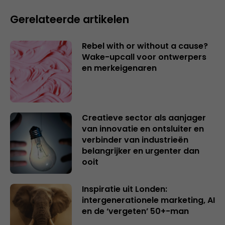
Gerelateerde artikelen
Rebel with or without a cause?
Wake-upcall voor ontwerpers
en merkeigenaren
Creatieve sector als aanjager
van innovatie en ontsluiter en
verbinder van industrieën
belangrijker en urgenter dan
ooit
Inspiratie uit Londen:
intergenerationele marketing, AI
en de ‘vergeten’ 50+-man