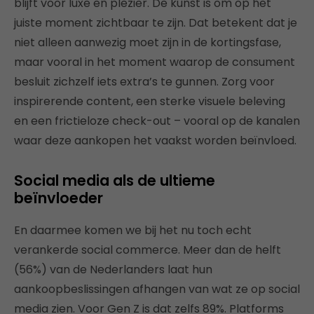
blijft voor luxe en plezier. De kunst is om op het
juiste moment zichtbaar te zijn. Dat betekent dat je
niet alleen aanwezig moet zijn in de kortingsfase,
maar vooral in het moment waarop de consument
besluit zichzelf iets extra’s te gunnen. Zorg voor
inspirerende content, een sterke visuele beleving
en een frictieloze check-out – vooral op de kanalen
waar deze aankopen het vaakst worden beïnvloed.
Social media als de ultieme
beïnvloeder
En daarmee komen we bij het nu toch echt
verankerde social commerce. Meer dan de helft
(56%) van de Nederlanders laat hun
aankoopbeslissingen afhangen van wat ze op social
media zien. Voor Gen Z is dat zelfs 89%. Platforms