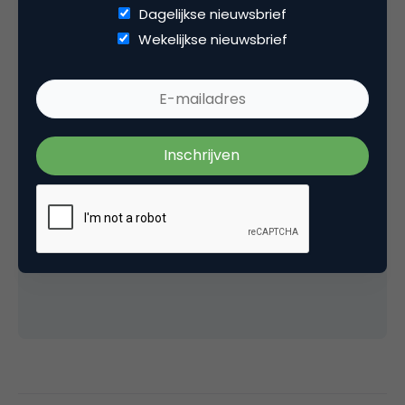
Dagelijkse nieuwsbrief
Wekelijkse nieuwsbrief
Foto header: Unsplash, charlesdeluvio
Retail Radar 2025 is een Nederland-breed
consumentenonderzoek uitgevoerd door
Censuswide in opdracht van Voyado.